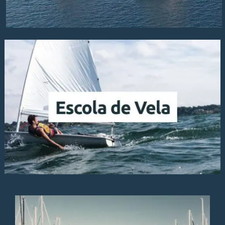
Escola de Vela
Aqui encontrará toda a informação destinada a
quem quer praticar Vela
Saber Mais