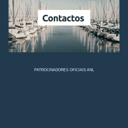
Contactos
Contacte o nosso Departamento de Vela
PATROCINADORES OFICIAIS ANL