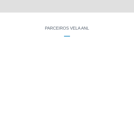
PARCEIROS VELA ANL