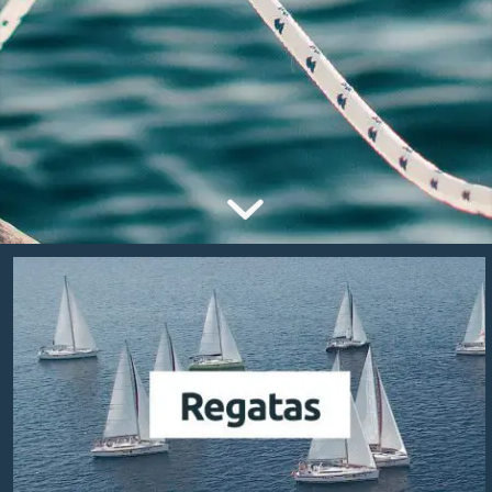
Regatas
Inscreva-se ou acompanhe de perto os
resultados das nossas Regatas.
Entrar