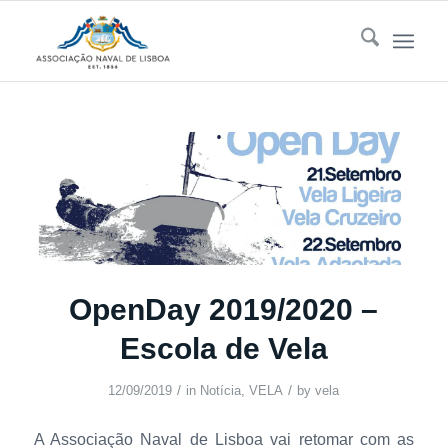
OpenDay 2019/2020 –
Escola de Vela
/
/
12/09/2019
in
Notícia
,
VELA
by
vela
A Associação Naval de Lisboa vai retomar com as