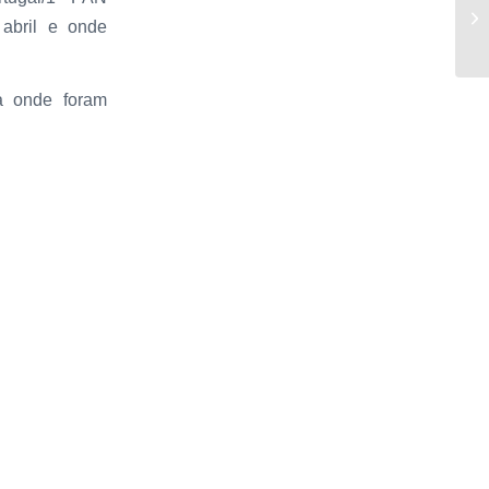
abril e onde
va onde foram