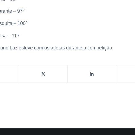
rante – 97º
squita – 100º
usa – 117
runo Luz esteve com os atletas durante a competição.