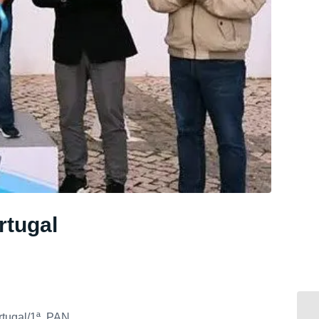
rtugal
rtugal/1ª PAN