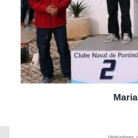
Maria
Velejadores 