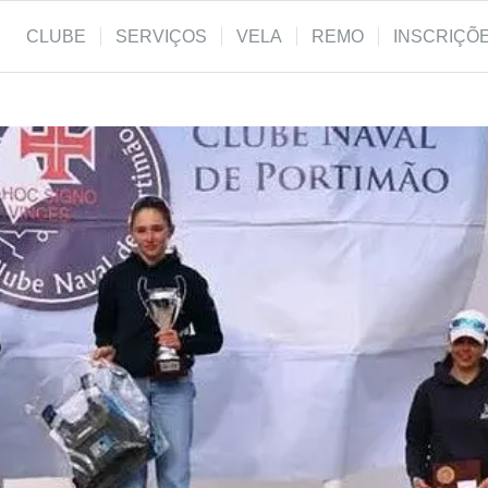
CLUBE
SERVIÇOS
VELA
REMO
INSCRIÇÕ