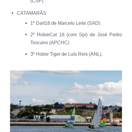
(CSP)
CATAMARÃS
1º Dart18 de Marcelo Leite (SAD)
2º HobieCat 16 (com Spi) de José Pedro
Toscano (APCHC)
3º Hobie Tiger de Luís Reis (ANL).