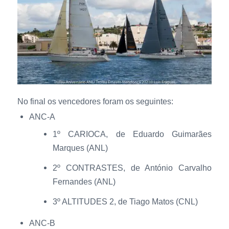
No final os vencedores foram os seguintes:
ANC-A
1º CARIOCA, de Eduardo Guimarães
Marques (ANL)
2º CONTRASTES, de António Carvalho
Fernandes (ANL)
3º ALTITUDES 2, de Tiago Matos (CNL)
ANC-B