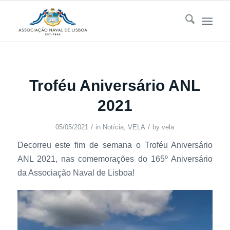
Troféu Aniversário ANL
2021
/
/
05/05/2021
in
Notícia
,
VELA
by
vela
Decorreu este fim de semana o Troféu Aniversário
ANL 2021, nas comemorações do 165º Aniversário
da Associação Naval de Lisboa!