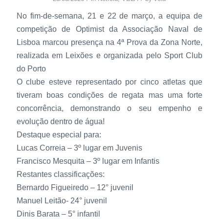
No fim-de-semana, 21 e 22 de março, a equipa de
competição de Optimist da Associação Naval de
Lisboa marcou presença na 4ª Prova da Zona Norte,
realizada em Leixões e organizada pelo Sport Club
do Porto
O clube esteve representado por cinco atletas que
tiveram boas condições de regata mas uma forte
concorrência, demonstrando o seu empenho e
evolução dentro de água!
Destaque especial para:
Lucas Correia – 3º lugar em Juvenis
Francisco Mesquita – 3º lugar em Infantis
Restantes classificações:
Bernardo Figueiredo – 12° juvenil
Manuel Leitão- 24° juvenil
Dinis Barata – 5° infantil