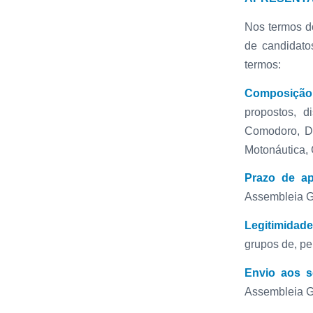
Nos termos do
de candidato
termos:
Composição
propostos, d
Comodoro, D
Motonáutica, 
Prazo de ap
Assembleia Ge
Legitimidade
grupos de, pe
Envio aos s
Assembleia Ge