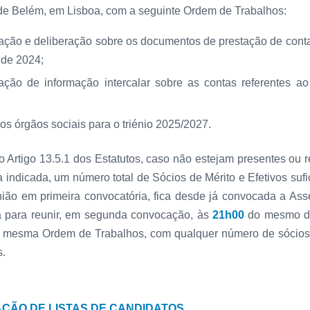
de Belém, em Lisboa, com a seguinte Ordem de Trabalhos:
ação e deliberação sobre os documentos de prestação de conta
 de 2024;
ação de informação intercalar sobre as contas referentes ao
os órgãos sociais para o triénio 2025/2027.
 Artigo 13.5.1 dos Estatutos, caso não estejam presentes ou 
 indicada, um número total de Sócios de Mérito e Efetivos sufi
nião em primeira convocatória, fica desde já convocada a As
ia para reunir, em segunda convocação, às
21h00
do mesmo d
a mesma Ordem de Trabalhos, com qualquer número de sócios
s.
ÇÃO DE LISTAS DE CANDIDATOS