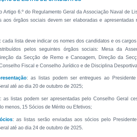
 Artigo 6.º do Regulamento Geral da Associação Naval de Lis
s aos órgãos sociais devem ser elaboradas e apresentadas 
: cada lista deve indicar os nomes dos candidatos e os cargo
istribuídos pelos seguintes órgãos sociais: Mesa da Asse
ireção da Secção de Remo e Canoagem, Direção da Secç
Conselho Fiscal e Conselho Jurídico e de Disciplina Desportiva
resentação
: as listas podem ser entregues ao President
ral até ao dia 20 de outubro de 2025;
: as listas podem ser apresentadas pelo Conselho Geral ce
lo menos, 15 Sócios de Mérito ou Efetivos;
ócios
: as listas serão enviadas aos sócios pelo Presiden
ral até ao dia 24 de outubro de 2025.