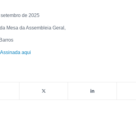
e setembro de 2025
 da Mesa da Assembleia Geral,
Barros
 Assinada aqui