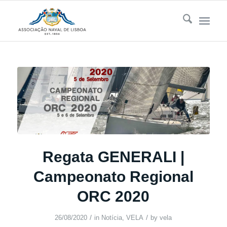
Regata GENERALI |
Campeonato Regional
ORC 2020
/
/
26/08/2020
in
Notícia
,
VELA
by
vela