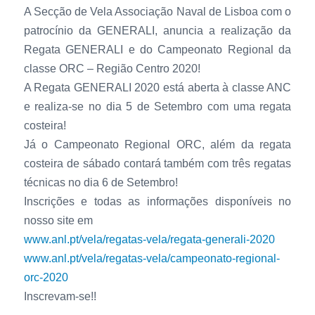
A Secção de Vela Associação Naval de Lisboa com o
patrocínio da GENERALI, anuncia a realização da
Regata GENERALI e do Campeonato Regional da
classe ORC – Região Centro 2020!
A Regata GENERALI 2020 está aberta à classe ANC
e realiza-se no dia 5 de Setembro com uma regata
costeira!
Já o Campeonato Regional ORC, além da regata
costeira de sábado contará também com três regatas
técnicas no dia 6 de Setembro!
Inscrições e todas as informações disponíveis no
nosso site em
www.anl.pt/vela/regatas-vela/regata-generali-2020
www.anl.pt/vela/regatas-vela/campeonato-regional-
orc-2020
Inscrevam-se!!