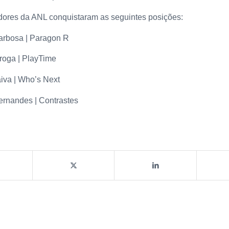
dores da ANL conquistaram as seguintes posições:
arbosa | Paragon R
roga | PlayTime
iva | Who’s Next
ernandes | Contrastes