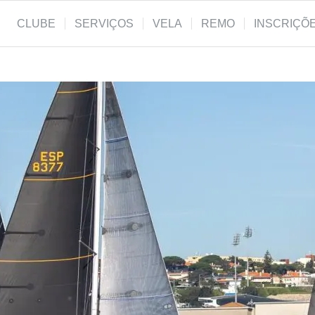
CLUBE
SERVIÇOS
VELA
REMO
INSCRIÇÕ