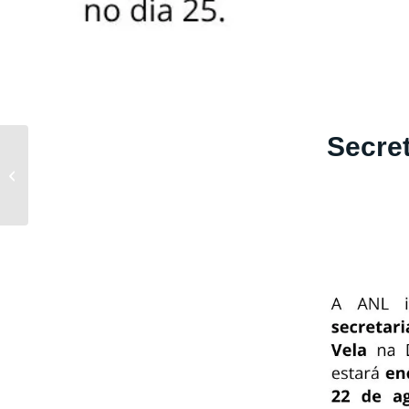
Secret
Documentos para
consulta | Assembleia
ANL 23 de junho