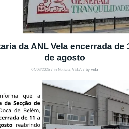
aria da ANL Vela encerrada de 
de agosto
/
/
04/08/2025
in
Notícia
,
VELA
by
vela