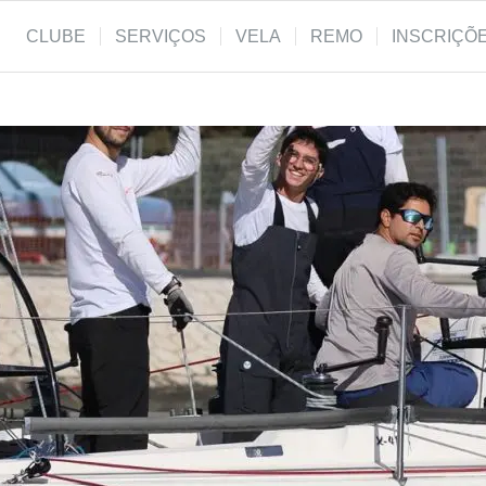
CLUBE
SERVIÇOS
VELA
REMO
INSCRIÇÕ