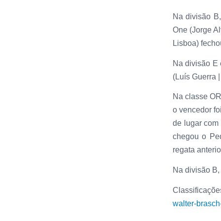
Na divisão B
One (Jorge Al
Lisboa) fecho
Na divisão E 
(Luís Guerra 
Na classe OR
o vencedor fo
de lugar com
chegou o Ped
regata anterio
Na divisão B,
Classificaçõ
walter-brasch