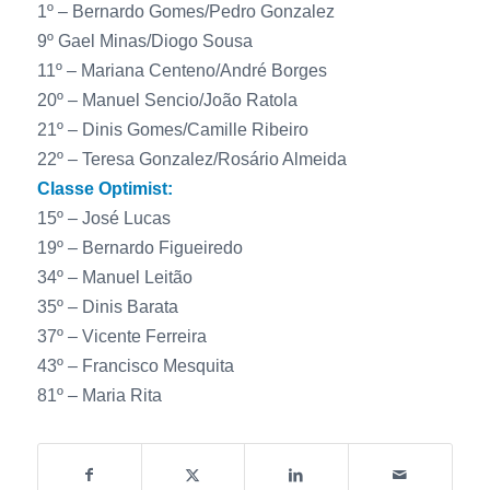
1º – Bernardo Gomes/Pedro Gonzalez
9º Gael Minas/Diogo Sousa
11º – Mariana Centeno/André Borges
20º – Manuel Sencio/João Ratola
21º – Dinis Gomes/Camille Ribeiro
22º – Teresa Gonzalez/Rosário Almeida
Classe Optimist:
15º – José Lucas
19º – Bernardo Figueiredo
34º – Manuel Leitão
35º – Dinis Barata
37º – Vicente Ferreira
43º – Francisco Mesquita
81º – Maria Rita