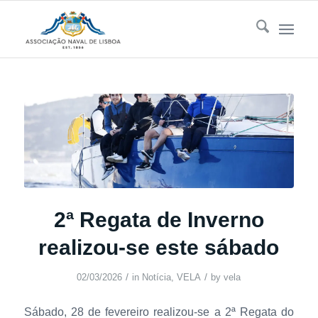
2ª Regata de Inverno
realizou-se este sábado
/
/
02/03/2026
in
Notícia
,
VELA
by
vela
Sábado, 28 de fevereiro realizou-se a 2ª Regata do