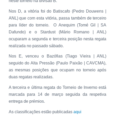
neste torneio na divisão B.
Nos D, a vitória foi do Batiscafo (Pedro Douwens |
ANL) que com esta vitória, passa também de terceiro
para líder do torneio. O Anequim (Tomé Gil | SA
Dafundo) e o Stardust (Mário Romano | ANL)
ocuparam a segunda e terceira posição nesta regata
realizada no passado sábado.
Nos E, venceu o Bazófias (Tiago Vieira | ANL)
seguido do Alta Pressão (Paulo Paixão | CAVCMA),
as mesmas posições que ocupam no torneio após
duas regatas realizadas.
A terceira e última regata do Torneio de Inverno está
marcada para 14 de março seguida da respetiva
entrega de prémios.
As classificações estão publicadas
aqui