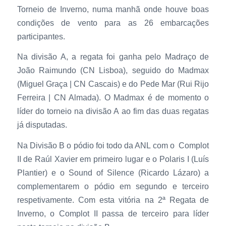
Torneio de Inverno, numa manhã onde houve boas
condições de vento para as 26 embarcações
participantes.
Na divisão A, a regata foi ganha pelo Madraço de
João Raimundo (CN Lisboa), seguido do Madmax
(Miguel Graça | CN Cascais) e do Pede Mar (Rui Rijo
Ferreira | CN Almada). O Madmax é de momento o
líder do torneio na divisão A ao fim das duas regatas
já disputadas.
Na Divisão B o pódio foi todo da ANL com o Complot
II de Raúl Xavier em primeiro lugar e o Polaris I (Luís
Plantier) e o Sound of Silence (Ricardo Lázaro) a
complementarem o pódio em segundo e terceiro
respetivamente. Com esta vitória na 2ª Regata de
Inverno, o Complot II passa de terceiro para líder