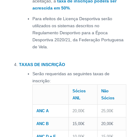
aceitação, a
taxa de inscrição poderá ser
acrescida em 50%
.
Para efeitos de Licença Desportiva serão
utilizados os sistemas descritos no
Regulamento Desportivo para a Época
Desportiva 2020/21, da Federação Portuguesa
de Vela.
TAXAS DE INSCRIÇÃO
Serão requeridas as seguintes taxas de
inscrição:
Sócios
Não
ANL
Sócios
ANC A
20,00€
25,00€
ANC B
15,00€
20,00€
ANC D e E
10,00€
15,00€