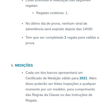
Estão previstas a realização das seguintes
regatas:
Regatas costeiras: 1.
No último dia de prova, nenhum sinal de
advertência será exposto depois das 14h00.
Tem que ser completada
1
regata para validar a
prova.
MEDIÇÕES
Cada um dos barcos apresentará um
Certificado de Medição válido para
2021
. Além
disso poderão ser feitas inspeções a qualquer
momento por um medidor, para cumprimento
das Regras da Classe ou das Instruções de
Regata.