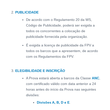
PUBLICIDADE
De acordo com o Regulamento 20 da WS,
Código de Publicidade, poderá ser exigida a
todos os concorrentes a colocação de
publicidade fornecida pela organização.
É exigida a licença de publicidade da FPV a
todos os barcos que a apresentem, de acordo
com os Regulamentos da FPV.
ELEGIBILIDADE E INSCRIÇÃO
A Prova estará aberta a barcos da Classe
ANC
,
com certificado válido com data anterior a 24
horas antes do início da Prova nas seguintes
divisões:
Divisões A, B, D e E
.