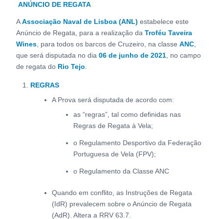
ANÚNCIO DE REGATA
A
Associação Naval de Lisboa (ANL)
estabelece este
Anúncio de Regata, para a realização da
Troféu Taveira
Wines
, para todos os barcos de Cruzeiro, na classe
ANC
,
que será disputada no dia
06 de junho de 2021
, no campo
de regata do
Rio Tejo
.
REGRAS
A Prova será disputada de acordo com:
as “regras”, tal como definidas nas
Regras de Regata à Vela;
o Regulamento Desportivo da Federação
Portuguesa de Vela (FPV);
o Regulamento da Classe ANC
Quando em conflito, as Instruções de Regata
(IdR) prevalecem sobre o Anúncio de Regata
(AdR). Altera a RRV 63.7.