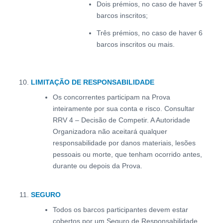
Dois prémios, no caso de haver 5
barcos inscritos;
Três prémios, no caso de haver 6
barcos inscritos ou mais.
LIMITAÇÃO DE RESPONSABILIDADE
Os concorrentes participam na Prova
inteiramente por sua conta e risco. Consultar
RRV 4 – Decisão de Competir. A Autoridade
Organizadora não aceitará qualquer
responsabilidade por danos materiais, lesões
pessoais ou morte, que tenham ocorrido antes,
durante ou depois da Prova.
SEGURO
Todos os barcos participantes devem estar
cobertos por um Seguro de Responsabilidade