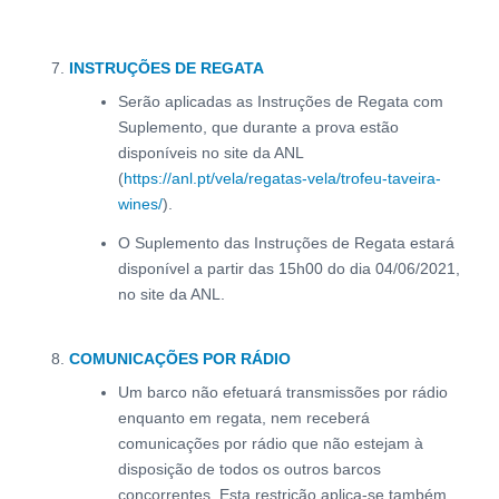
INSTRUÇÕES DE REGATA
Serão aplicadas as Instruções de Regata com
Suplemento, que durante a prova estão
disponíveis no site da ANL
(
https://anl.pt/vela/regatas-vela/trofeu-taveira-
wines/
).
O Suplemento das Instruções de Regata estará
disponível a partir das 15h00 do dia 04/06/2021,
no site da ANL.
COMUNICAÇÕES POR RÁDIO
Um barco não efetuará transmissões por rádio
enquanto em regata, nem receberá
comunicações por rádio que não estejam à
disposição de todos os outros barcos
concorrentes. Esta restrição aplica-se também