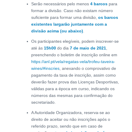
Serão necessários pelo menos
4 barcos
para
formar a divisão. Caso não existam número
suficiente para formar uma divisão,
os barcos
existentes largarão juntamente com a
divisão acima (ou abaixo)
.
Os participantes elegíveis, podem inscrever-se
até às
15h00
do dia
7 de maio de 2021
,
preenchendo o boletim de inscrição online em
https://anl.pt/vela/regatas-vela/trofeu-taveira-
wines/#inscries
, anexando o comprovativo de
pagamento da taxa de inscrição, assim como
deverão fazer prova das Licenças Desportivas,
válidas para a época em curso, indicando os
números das mesmas para confirmação do
secretariado.
A Autoridade Organizadora, reserva-se ao
direito de aceitar ou não inscrições após o
referido prazo, sendo que em caso de