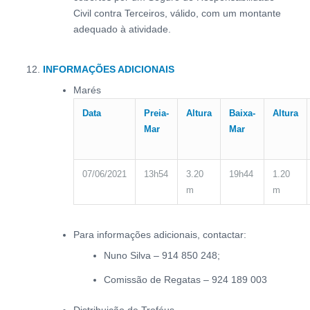
Civil contra Terceiros, válido, com um montante
adequado à atividade.
INFORMAÇÕES ADICIONAIS
Marés
Data
Preia-
Altura
Baixa-
Altura
Mar
Mar
07/06/2021
13h54
3.20
19h44
1.20
m
m
Para informações adicionais, contactar:
Nuno Silva – 914 850 248;
Comissão de Regatas – 924 189 003
Distribuição de Troféus