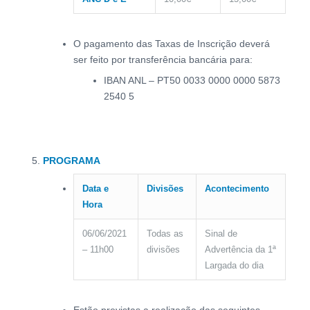
O pagamento das Taxas de Inscrição deverá
ser feito por transferência bancária para:
IBAN ANL – PT50 0033 0000 0000 5873
2540 5
PROGRAMA
Data e
Divisões
Acontecimento
Hora
06/06/2021
Todas as
Sinal de
– 11h00
divisões
Advertência da 1ª
Largada do dia