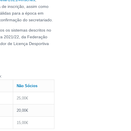
 de inscrição, assim como
válidas para a época em
onfirmação do secretariado.
dos os sistemas descritos no
va 2021/22, da Federação
ador de Licença Desportiva
o:
Não Sócios
25,00€
20,00€
15,00€