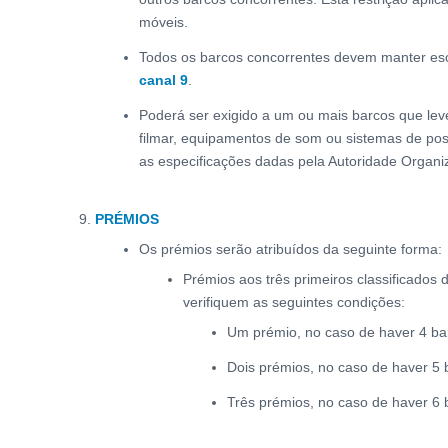
móveis.
Todos os barcos concorrentes devem manter e
canal 9
.
Poderá ser exigido a um ou mais barcos que le
filmar, equipamentos de som ou sistemas de po
as especificações dadas pela Autoridade Organi
PRÉMIOS
Os prémios serão atribuídos da seguinte forma:
Prémios aos três primeiros classificados
verifiquem as seguintes condições:
Um prémio, no caso de haver 4 bar
Dois prémios, no caso de haver 5 b
Três prémios, no caso de haver 6 b