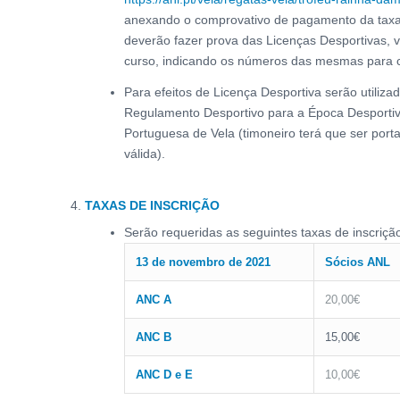
anexando o comprovativo de pagamento da taxa
deverão fazer prova das Licenças Desportivas, 
curso, indicando os números das mesmas para c
Para efeitos de Licença Desportiva serão utiliza
Regulamento Desportivo para a Época Desporti
Portuguesa de Vela (timoneiro terá que ser port
válida).
TAXAS DE INSCRIÇÃO
Serão requeridas as seguintes taxas de inscriçã
13 de novembro de 2021
Sócios ANL
ANC A
20,00€
ANC B
15,00€
ANC D e E
10,00€