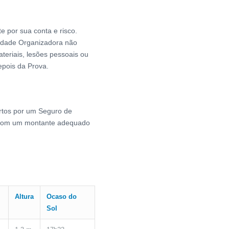
e por sua conta e risco.
ridade Organizadora não
teriais, lesões pessoais ou
epois da Prova.
rtos por um Seguro de
o, com um montante adequado
Altura
Ocaso do
Sol