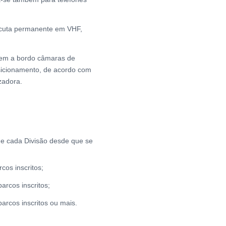
scuta permanente em VHF,
vem a bordo câmaras de
sicionamento, de acordo com
zadora.
 de cada Divisão desde que se
cos inscritos;
arcos inscritos;
arcos inscritos ou mais.