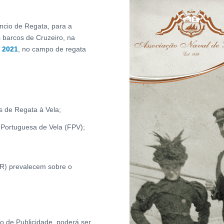
ncio de Regata, para a
s barcos de Cruzeiro, na
 2021
, no campo de regata
s de Regata à Vela;
Portuguesa de Vela (FPV);
dR) prevalecem sobre o
 de Publicidade, poderá ser