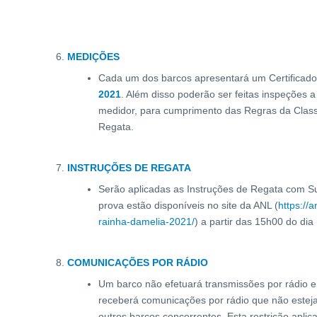
MEDIÇÕES
Cada um dos barcos apresentará um Certificado
2021
. Além disso poderão ser feitas inspeções
medidor, para cumprimento das Regras da Class
Regata.
INSTRUÇÕES DE REGATA
Serão aplicadas as Instruções de Regata com S
prova estão disponíveis no site da ANL (
https://a
rainha-damelia-2021/
) a partir das 15h00 do dia
COMUNICAÇÕES POR RÁDIO
Um barco não efetuará transmissões por rádio 
receberá comunicações por rádio que não estej
outros barcos concorrentes. Esta restrição apli