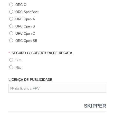
ORC C
ORC SportBoat
ORC Open A
ORC Open B
ORC Open C
ORC Open SB
SEGURO C/ COBERTURA DE REGATA
Sim
Não
LICENÇA DE PUBLICIDADE
SKIPPER