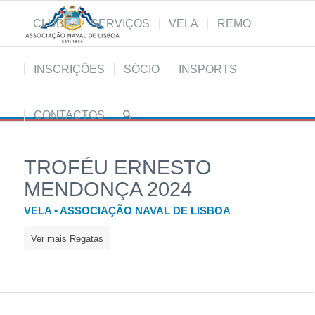
CLUBE
SERVIÇOS
VELA
REMO
INSCRIÇÕES
SÓCIO
INSPORTS
CONTACTOS
TROFÉU ERNESTO
MENDONÇA 2024
VELA • ASSOCIAÇÃO NAVAL DE LISBOA
Ver mais Regatas