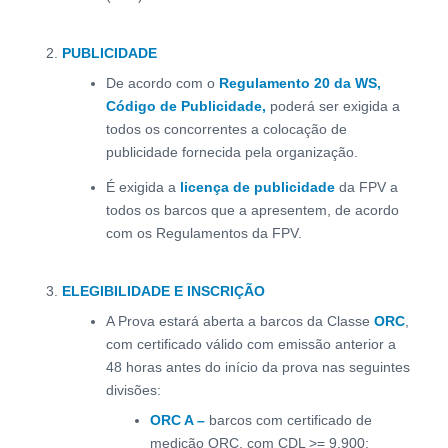
PUBLICIDADE
De acordo com o
Regulamento 20 da WS,
Código de Publicidade,
poderá ser exigida a
todos os concorrentes a colocação de
publicidade fornecida pela organização.
É exigida a
licença de publicidade
da FPV a
todos os barcos que a apresentem, de acordo
com os Regulamentos da FPV.
ELEGIBILIDADE E INSCRIÇÃO
A Prova estará aberta a barcos da Classe
ORC
,
com certificado válido com emissão anterior a
48 horas antes do início da prova nas seguintes
divisões:
ORC A –
barcos com certificado de
medição ORC, com CDL >= 9.900;