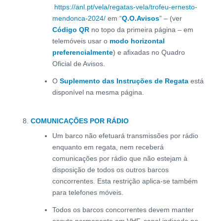
https://anl.pt/vela/regatas-vela/trofeu-ernesto-
mendonca-2024/
em “
Q.O.Avisos
” – (ver
Código QR
no topo da primeira página – em
telemóveis usar o
modo horizontal
preferencialmente
) e afixadas no Quadro
Oficial de Avisos.
O
Suplemento das Instruções de Regata
está
disponível na mesma página.
COMUNICAÇÕES POR RÁDIO
Um barco não efetuará transmissões por rádio
enquanto em regata, nem receberá
comunicações por rádio que não estejam à
disposição de todos os outros barcos
concorrentes. Esta restrição aplica-se também
para telefones móveis.
Todos os barcos concorrentes devem manter