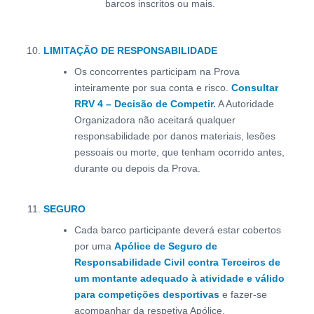
barcos inscritos ou mais.
LIMITAÇÃO DE RESPONSABILIDADE
Os concorrentes participam na Prova
inteiramente por sua conta e risco.
Consultar
RRV 4 – Decisão de Competir.
A Autoridade
Organizadora não aceitará qualquer
responsabilidade por danos materiais, lesões
pessoais ou morte, que tenham ocorrido antes,
durante ou depois da Prova.
SEGURO
Cada barco participante deverá estar cobertos
por uma
Apólice de Seguro de
Responsabilidade Civil contra Terceiros de
um montante adequado à atividade e válido
para competições desportivas
e fazer-se
acompanhar da respetiva Apólice.