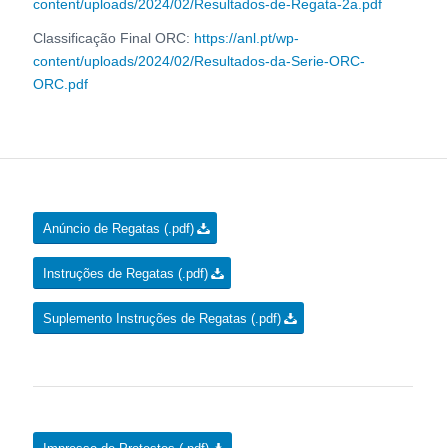
content/uploads/2024/02/Resultados-de-Regata-2a.pdf
Classificação Final ORC:
https://anl.pt/wp-
content/uploads/2024/02/Resultados-da-Serie-ORC-
ORC.pdf
Anúncio de Regatas (.pdf)
Instruções de Regatas (.pdf)
Suplemento Instruções de Regatas (.pdf)