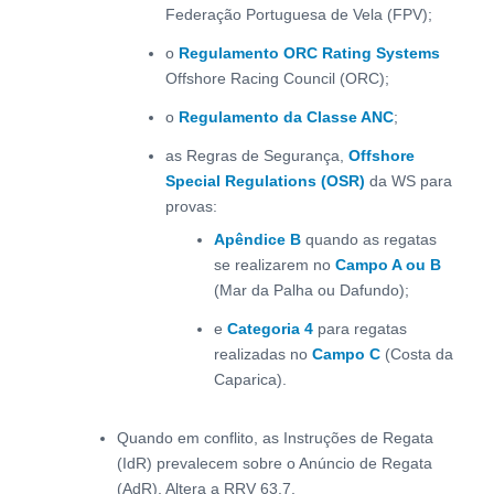
Federação Portuguesa de Vela (FPV);
o
Regulamento ORC Rating Systems
Offshore Racing Council (ORC);
o
Regulamento da Classe ANC
;
as Regras de Segurança,
Offshore
Special Regulations (OSR)
da WS para
provas:
Apêndice B
quando as regatas
se realizarem no
Campo A ou B
(Mar da Palha ou Dafundo);
e
Categoria 4
para regatas
realizadas no
Campo C
(Costa da
Caparica).
Quando em conflito, as Instruções de Regata
(IdR) prevalecem sobre o Anúncio de Regata
(AdR). Altera a RRV 63.7.