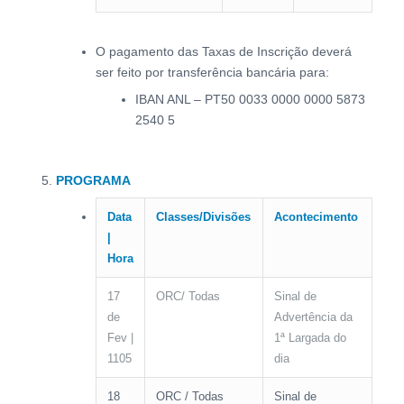
O pagamento das Taxas de Inscrição deverá
ser feito por transferência bancária para:
IBAN ANL – PT50 0033 0000 0000 5873
2540 5
PROGRAMA
Data
Classes/Divisões
Acontecimento
|
Hora
17
ORC/ Todas
Sinal de
de
Advertência da
Fev |
1ª Largada do
1105
dia
18
ORC / Todas
Sinal de