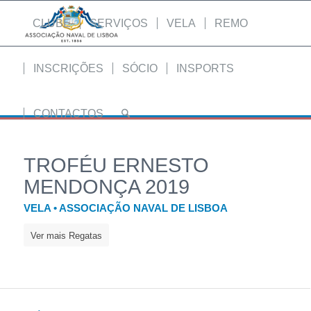
CLUBE
SERVIÇOS
VELA
REMO
INSCRIÇÕES
SÓCIO
INSPORTS
CONTACTOS
TROFÉU ERNESTO
MENDONÇA 2019
VELA • ASSOCIAÇÃO NAVAL DE LISBOA
Ver mais Regatas