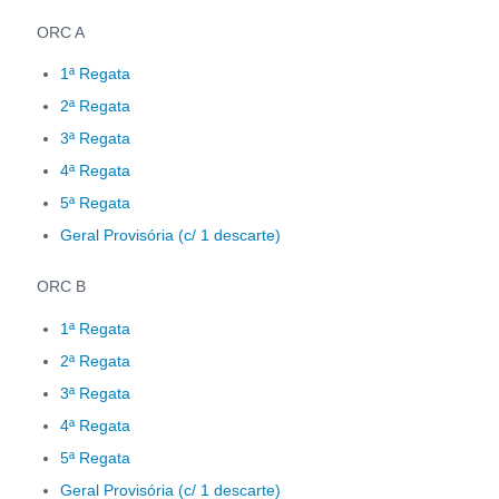
ORC A
1ª Regata
2ª Regata
3ª Regata
4ª Regata
5ª Regata
Geral Provisória (c/ 1 descarte)
ORC B
1ª Regata
2ª Regata
3ª Regata
4ª Regata
5ª Regata
Geral Provisória (c/ 1 descarte)