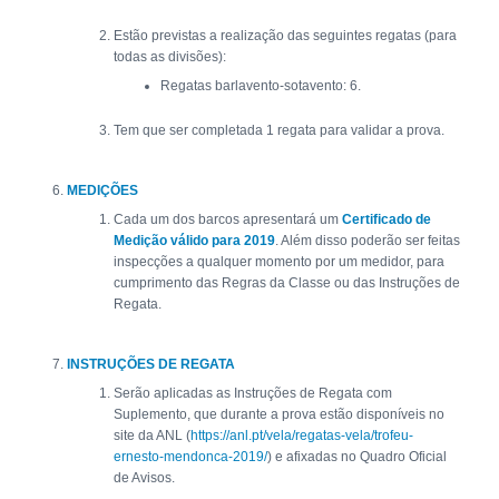
Estão previstas a realização das seguintes regatas (para
todas as divisões):
Regatas barlavento-sotavento: 6.
Tem que ser completada 1 regata para validar a prova.
MEDIÇÕES
Cada um dos barcos apresentará um
Certificado de
Medição válido para 2019
. Além disso poderão ser feitas
inspecções a qualquer momento por um medidor, para
cumprimento das Regras da Classe ou das Instruções de
Regata.
INSTRUÇÕES DE REGATA
Serão aplicadas as Instruções de Regata com
Suplemento, que durante a prova estão disponíveis no
site da ANL (
https://anl.pt/vela/regatas-vela/trofeu-
ernesto-mendonca-2019/
) e afixadas no Quadro Oficial
de Avisos.