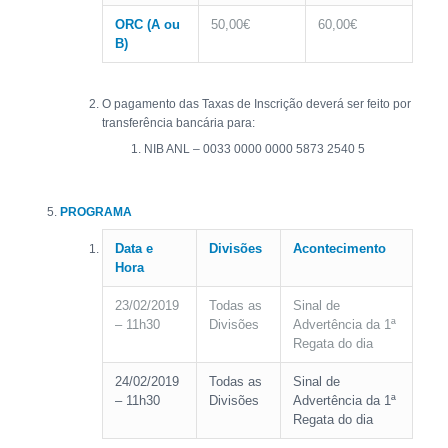
ORC (A ou
50,00€
60,00€
B)
O pagamento das Taxas de Inscrição deverá ser feito por
transferência bancária para:
NIB ANL – 0033 0000 0000 5873 2540 5
PROGRAMA
Data e
Divisões
Acontecimento
Hora
23/02/2019
Todas as
Sinal de
– 11h30
Divisões
Advertência da 1ª
Regata do dia
24/02/2019
Todas as
Sinal de
– 11h30
Divisões
Advertência da 1ª
Regata do dia