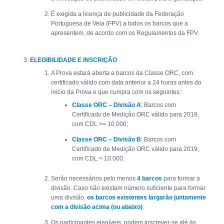
É exigida a licença de publicidade da Federação
Portuguesa de Vela (FPV) a todos os barcos que a
apresentem, de acordo com os Regulamentos da FPV.
ELEGIBILIDADE E INSCRIÇÃO
A Prova estará aberta a barcos da Classe ORC, com
certificado válido com data anterior a 24 horas antes do
início da Prova e que cumpra com os seguintes:
Classe ORC – Divisão A
: Barcos com
Certificado de Medição ORC válido para 2019,
com CDL >= 10.000;
Classe ORC – Divisão B
: Barcos com
Certificado de Medição ORC válido para 2019,
com CDL < 10.000.
Serão necessários pelo menos
4 barcos
para formar a
divisão. Caso não existam número suficiente para formar
uma divisão,
os barcos existentes largarão juntamente
com a divisão acima (ou abaixo)
.
Os participantes elegíveis, podem inscrever-se até às