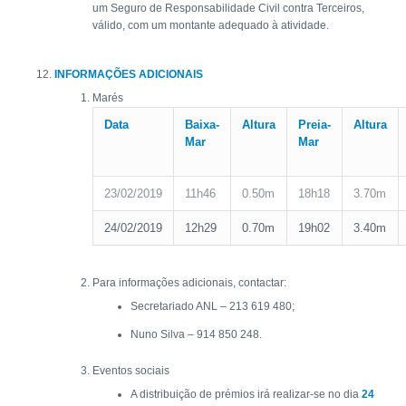
um Seguro de Responsabilidade Civil contra Terceiros,
válido, com um montante adequado à atividade.
INFORMAÇÕES ADICIONAIS
Marés
Data
Baixa-
Altura
Preia-
Altura
Mar
Mar
23/02/2019
11h46
0.50m
18h18
3.70m
24/02/2019
12h29
0.70m
19h02
3.40m
Para informações adicionais, contactar:
Secretariado ANL – 213 619 480;
Nuno Silva – 914 850 248.
Eventos sociais
A distribuição de prémios irá realizar-se no dia
24