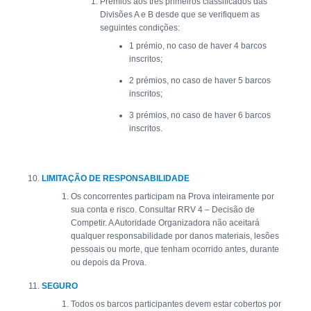
Prémios aos três primeiros classificados das
Divisões A e B desde que se verifiquem as
seguintes condições:
1 prémio, no caso de haver 4 barcos
inscritos;
2 prémios, no caso de haver 5 barcos
inscritos;
3 prémios, no caso de haver 6 barcos
inscritos.
LIMITAÇÃO DE RESPONSABILIDADE
Os concorrentes participam na Prova inteiramente por
sua conta e risco. Consultar RRV 4 – Decisão de
Competir. A Autoridade Organizadora não aceitará
qualquer responsabilidade por danos materiais, lesões
pessoais ou morte, que tenham ocorrido antes, durante
ou depois da Prova.
SEGURO
Todos os barcos participantes devem estar cobertos por