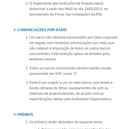
O Suplemento das Instruções de Regata estará
disponível a partir das 9h00 do dia 18/02/2019, no
secretariado da Prova, nas instalações da ANL.
COMUNICAÇÕES POR RÁDIO
Um barco não efetuará transmissões por rádio enquanto
em regata, nem receberá comunicações por rádio que
não estejam à disposição de todos os outros barcos
concorrentes. Esta restrição aplica-se também para
telefones móveis.
Todos os barcos concorrentes devem manter escuta
permanente em VHF, canal 72.
Poderá ser exigido a um ou mais barcos que levem a
bordo câmaras de filmar, equipamentos de som ou
sistemas de posicionamento, de acordo com as
especificações dadas pela Autoridade Organizadora.
PRÉMIOS
Os prémios serão atribuídos da seguinte forma: