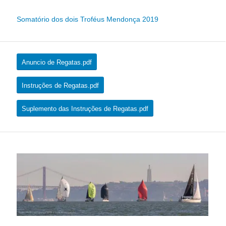
Somatório dos dois Troféus Mendonça 2019
Anuncio de Regatas.pdf
Instruções de Regatas.pdf
Suplemento das Instruções de Regatas.pdf