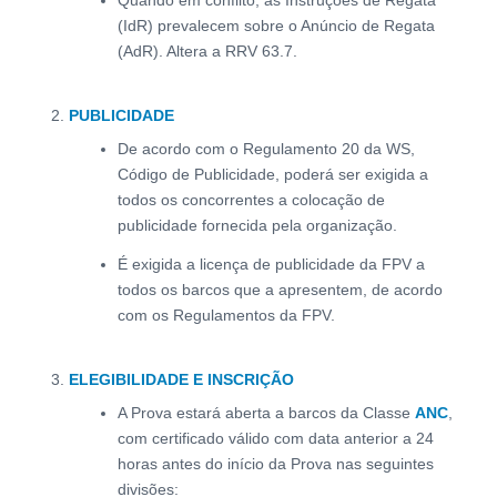
Quando em conflito, as Instruções de Regata
(IdR) prevalecem sobre o Anúncio de Regata
(AdR). Altera a RRV 63.7.
PUBLICIDADE
De acordo com o Regulamento 20 da WS,
Código de Publicidade, poderá ser exigida a
todos os concorrentes a colocação de
publicidade fornecida pela organização.
É exigida a licença de publicidade da FPV a
todos os barcos que a apresentem, de acordo
com os Regulamentos da FPV.
ELEGIBILIDADE E INSCRIÇÃO
A Prova estará aberta a barcos da Classe
ANC
,
com certificado válido com data anterior a 24
horas antes do início da Prova nas seguintes
divisões: