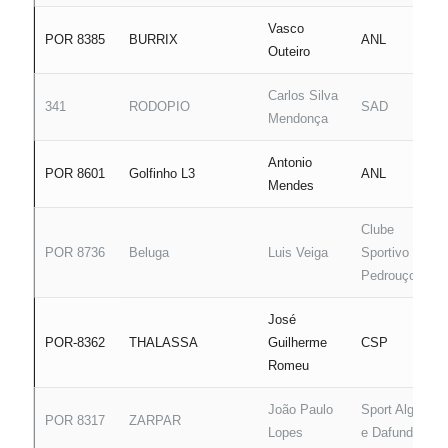
Vasco
POR 8385
BURRIX
ANL
Outeiro
Carlos Silva
341
RODOPIO
SAD
Mendonça
Antonio
POR 8601
Golfinho L3
ANL
Mendes
Clube
POR 8736
Beluga
Luis Veiga
Sportivo de
Pedrouços
José
POR-8362
THALASSA
Guilherme
CSP
Romeu
João Paulo
Sport Algés
POR 8317
ZARPAR
Lopes
e Dafundo