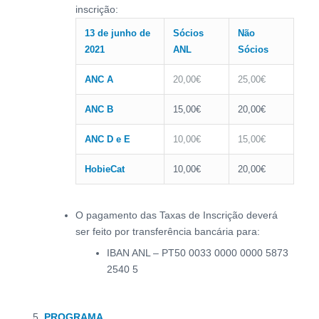
inscrição:
13 de junho de
Sócios
Não
2021
ANL
Sócios
ANC A
20,00€
25,00€
ANC B
15,00€
20,00€
ANC D e E
10,00€
15,00€
HobieCat
10,00€
20,00€
O pagamento das Taxas de Inscrição deverá
ser feito por transferência bancária para:
IBAN ANL – PT50 0033 0000 0000 5873
2540 5
PROGRAMA