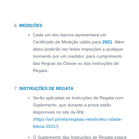
MEDIÇÕES
Cada um dos barcos apresentará um
Certificado de Medição válido para
2021
. Além
disso poderão ser feitas inspeções a qualquer
momento por um medidor, para cumprimento
das Regras da Classe ou das Instruções de
Regata.
INSTRUÇÕES DE REGATA
Serão aplicadas as Instruções de Regata com
Suplemento, que durante a prova estão
disponíveis no site da ANL
(
https://anl.pt/vela/regatas-vela/trofeu-cidade-
lisboa-2021/
).
O Suplemento das Instruções de Regata estará