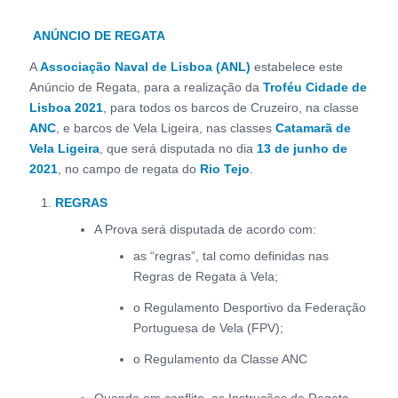
ANÚNCIO DE REGATA
A
Associação Naval de Lisboa (ANL)
estabelece este
Anúncio de Regata, para a realização da
Troféu Cidade de
Lisboa 2021
, para todos os barcos de Cruzeiro, na classe
ANC
, e barcos de Vela Ligeira, nas classes
Catamarã de
Vela Ligeira
, que será disputada no dia
13 de junho de
2021
, no campo de regata do
Rio Tejo
.
REGRAS
A Prova será disputada de acordo com:
as “regras”, tal como definidas nas
Regras de Regata à Vela;
o Regulamento Desportivo da Federação
Portuguesa de Vela (FPV);
o Regulamento da Classe ANC