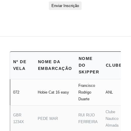
Enviar Inscrição
NOME
Nº DE
NOME DA
DO
CLUBE
VELA
EMBARCAÇÃO
SKIPPER
Francisco
072
Hobie Cat 16 easy
Rodrigo
ANL
Duarte
Clube
GBR
RUI RIJO
PEDE MAR
Nautico
1234X
FERREIRA
Almada