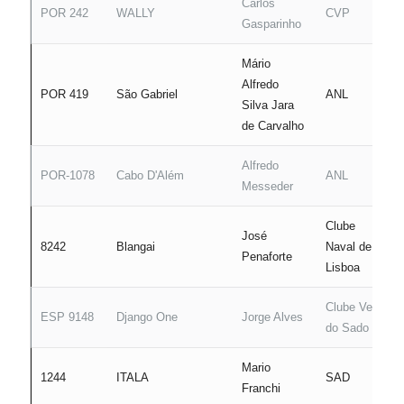
Carlos
POR 242
WALLY
CVP
Gasparinho
Mário
Alfredo
POR 419
São Gabriel
ANL
Silva Jara
de Carvalho
Alfredo
POR-1078
Cabo D'Além
ANL
Messeder
Clube
José
8242
Blangai
Naval de
Penaforte
Lisboa
Clube Vela
ESP 9148
Django One
Jorge Alves
do Sado
Mario
1244
ITALA
SAD
Franchi