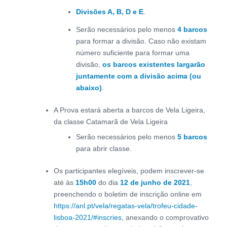
Divisões A, B, D e E
.
Serão necessários pelo menos
4 barcos
para formar a divisão. Caso não existam
número suficiente para formar uma
divisão,
os barcos existentes largarão
juntamente com a divisão acima (ou
abaixo)
.
A Prova estará aberta a barcos de Vela Ligeira,
da classe Catamarã de Vela Ligeira
Serão necessários pelo menos
5 barcos
para abrir classe.
Os participantes elegíveis, podem inscrever-se
até às
15h00
do dia
12 de junho de 2021
,
preenchendo o boletim de inscrição online em
https://anl.pt/vela/regatas-vela/trofeu-cidade-
lisboa-2021/#inscries
, anexando o comprovativo