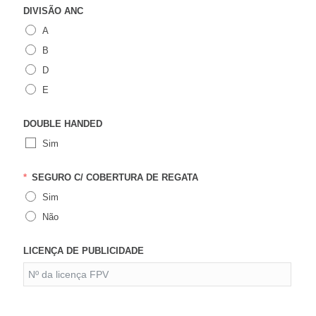
DIVISÃO ANC
A
B
D
E
DOUBLE HANDED
Sim
SEGURO C/ COBERTURA DE REGATA
Sim
Não
LICENÇA DE PUBLICIDADE