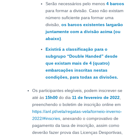
Serão necessários pelo menos
4 barcos
para formar a divisão. Caso não existam
número suficiente para formar uma
divisão,
os barcos existentes largarão
juntamente com a divisão acima (ou
abaixo)
.
Existirá a classificação para o
subgrupo “Double Handed” desde
que existam mais de 4 (quatro)
embarcações inscritas nestas
condições, para todas as divisões.
Os participantes elegíveis, podem inscrever-se
até às
15h00
do dia
11 de fevereiro de 2022
,
preenchendo o boletim de inscrição online em
https://anl.pt/vela/regatas-vela/torneio-inverno-
2022/#inscries
, anexando o comprovativo de
pagamento da taxa de inscrição, assim como
deverão fazer prova das Licenças Desportivas,