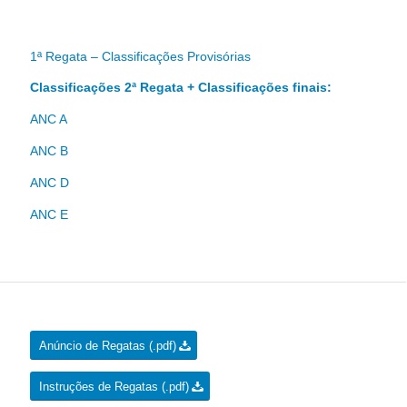
1ª Regata – Classificações Provisórias
Classificações 2ª Regata + Classificações finais:
ANC A
ANC B
ANC D
ANC E
Anúncio de Regatas (.pdf)
Instruções de Regatas (.pdf)