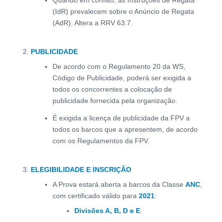
Quando em conflito, as Instruções de Regata
(IdR) prevalecem sobre o Anúncio de Regata
(AdR). Altera a RRV 63.7.
PUBLICIDADE
De acordo com o Regulamento 20 da WS,
Código de Publicidade, poderá ser exigida a
todos os concorrentes a colocação de
publicidade fornecida pela organização.
É exigida a licença de publicidade da FPV a
todos os barcos que a apresentem, de acordo
com os Regulamentos da FPV.
ELEGIBILIDADE E INSCRIÇÃO
A Prova estará aberta a barcos da Classe
ANC
,
com certificado válido para
2021
:
Divisões A, B, D e E
.