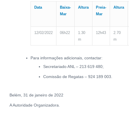
Data
Baixa-
Altura
Preia-
Altura
Mar
Mar
12/02/2022
06h22
1.30
12h43
2.70
m
m
Para informações adicionais, contactar:
Secretariado ANL – 213 619 480;
Comissão de Regatas – 924 189 003.
Belém, 31 de janeiro de 2022
A Autoridade Organizadora.