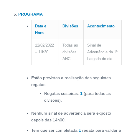
PROGRAMA
Data e
Divisões
Acontecimento
Hora
12/02/2022
Todas as
Sinal de
– 11h30
divisões
Advertência da 1ª
ANC
Largada do dia
Estão previstas a realização das seguintes
regatas:
Regatas costeiras:
1
(para todas as
divisões).
Nenhum sinal de advertência será exposto
depois das 14h00.
Tem que ser completada
1
regata para validar a