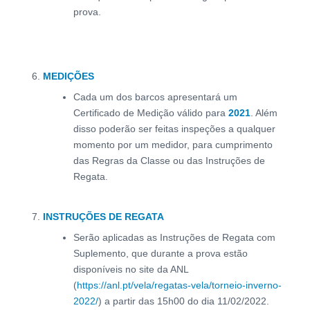
prova.
MEDIÇÕES
Cada um dos barcos apresentará um
Certificado de Medição válido para
2021
. Além
disso poderão ser feitas inspeções a qualquer
momento por um medidor, para cumprimento
das Regras da Classe ou das Instruções de
Regata.
INSTRUÇÕES DE REGATA
Serão aplicadas as Instruções de Regata com
Suplemento, que durante a prova estão
disponíveis no site da ANL
(
https://anl.pt/vela/regatas-vela/torneio-inverno-
2022/
) a partir das 15h00 do dia 11/02/2022.