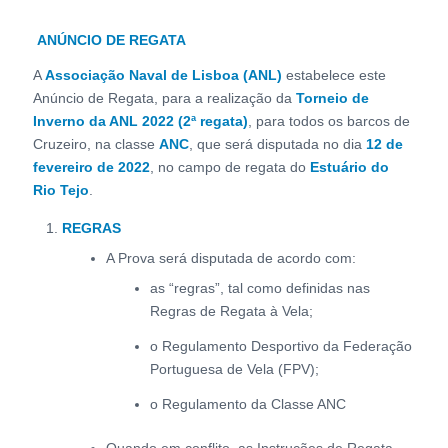
ANÚNCIO DE REGATA
A
Associação Naval de Lisboa (ANL)
estabelece este
Anúncio de Regata, para a realização da
Torneio de
Inverno da ANL 2022 (2ª regata)
, para todos os barcos de
Cruzeiro, na classe
ANC
, que será disputada no dia
12 de
fevereiro de 2022
, no campo de regata do
Estuário do
Rio Tejo
.
REGRAS
A Prova será disputada de acordo com:
as “regras”, tal como definidas nas
Regras de Regata à Vela;
o Regulamento Desportivo da Federação
Portuguesa de Vela (FPV);
o Regulamento da Classe ANC