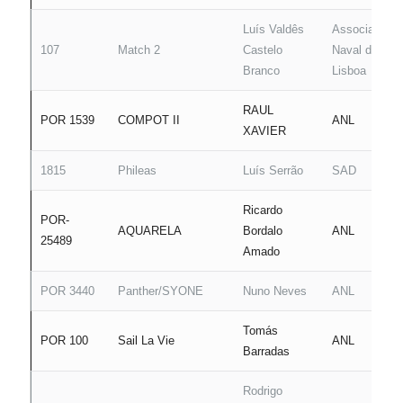
Luís Valdês
Associação
107
Match 2
Castelo
Naval de
Branco
Lisboa
RAUL
POR 1539
COMPOT II
ANL
XAVIER
1815
Phileas
Luís Serrão
SAD
Ricardo
POR-
AQUARELA
Bordalo
ANL
25489
Amado
POR 3440
Panther/SYONE
Nuno Neves
ANL
Tomás
POR 100
Sail La Vie
ANL
Barradas
Rodrigo