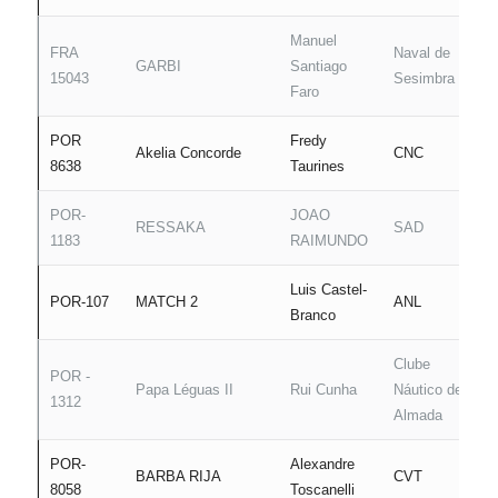
Manuel
FRA
Naval de
GARBI
Santiago
15043
Sesimbra
Faro
POR
Fredy
Akelia Concorde
CNC
8638
Taurines
POR-
JOAO
RESSAKA
SAD
1183
RAIMUNDO
Luis Castel-
POR-107
MATCH 2
ANL
Branco
Clube
POR -
Papa Léguas II
Rui Cunha
Náutico de
1312
Almada
POR-
Alexandre
BARBA RIJA
CVT
8058
Toscanelli