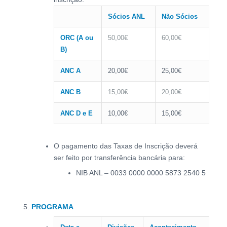
Sócios ANL
Não Sócios
ORC (A ou
50,00€
60,00€
B)
ANC A
20,00€
25,00€
ANC B
15,00€
20,00€
ANC D e E
10,00€
15,00€
O pagamento das Taxas de Inscrição deverá
ser feito por transferência bancária para:
NIB ANL – 0033 0000 0000 5873 2540 5
PROGRAMA