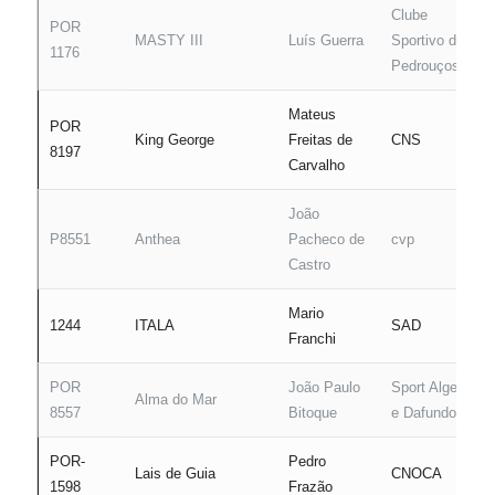
Clube
POR
MASTY III
Luís Guerra
Sportivo de
1176
Pedrouços
Mateus
POR
King George
Freitas de
CNS
8197
Carvalho
João
P8551
Anthea
Pacheco de
cvp
Castro
Mario
1244
ITALA
SAD
Franchi
POR
João Paulo
Sport Alges
Alma do Mar
8557
Bitoque
e Dafundo
POR-
Pedro
Lais de Guia
CNOCA
1598
Frazão