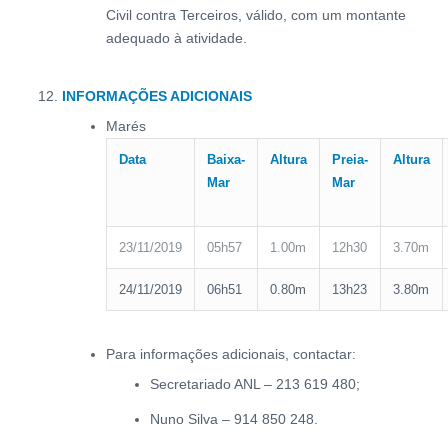
Civil contra Terceiros, válido, com um montante
adequado à atividade.
INFORMAÇÕES ADICIONAIS
Marés
Data
Baixa-
Altura
Preia-
Altura
Mar
Mar
23/11/2019
05h57
1.00m
12h30
3.70m
24/11/2019
06h51
0.80m
13h23
3.80m
Para informações adicionais, contactar:
Secretariado ANL – 213 619 480;
Nuno Silva – 914 850 248.