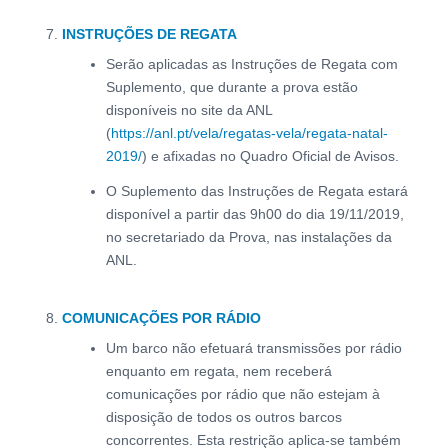
INSTRUÇÕES DE REGATA
Serão aplicadas as Instruções de Regata com
Suplemento, que durante a prova estão
disponíveis no site da ANL
(
https://anl.pt/vela/regatas-vela/regata-natal-
2019/
) e afixadas no Quadro Oficial de Avisos.
O Suplemento das Instruções de Regata estará
disponível a partir das 9h00 do dia 19/11/2019,
no secretariado da Prova, nas instalações da
ANL.
COMUNICAÇÕES POR RÁDIO
Um barco não efetuará transmissões por rádio
enquanto em regata, nem receberá
comunicações por rádio que não estejam à
disposição de todos os outros barcos
concorrentes. Esta restrição aplica-se também