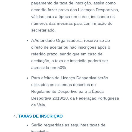
pagamento da taxa de inscrição, assim como
deverão fazer prova das Licenças Desportivas,
válidas para a época em curso, indicando os
números das mesmas para confirmação do
secretariado.
A Autoridade Organizadora, reserva-se ao
direito de aceitar ou não inscrições após o
referido prazo, sendo que em caso de
aceitação, a taxa de inscrição poderá ser
acrescida em 50%.
Para efeitos de Licença Desportiva serão
utilizados os sistemas descritos no
Regulamento Desportivo para a Época
Desportiva 2019/20, da Federação Portuguesa
de Vela.
TAXAS DE INSCRIÇÃO
Serão requeridas as seguintes taxas de
inscrição: