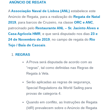
ANÚNCIO DE REGATA
A
Associação Naval de Lisboa (ANL)
estabelece este
Anúncio de Regata, para a realização do
Regata de Natal
2019
, para barcos de Cruzeiro, na classe
ORC e ANC
,
patrocinado pelo
Restaurante ANL – Sr. Jacinto Alves
e
Casa Agrícola HMR
, e que será disputado nos dias
23 e
24 de Novembro de 2019
, no campo de regata do
Rio
Tejo / Baía de Cascais
.
REGRAS
A Prova será disputada de acordo com as
“regras”, tal como definidas nas Regras de
Regata à Vela.
Serão aplicadas as regras de segurança,
Special Regulations da World Sailing para
provas de categoria 4.
Quando em conflito, as Instruções de Regata
(IdR) prevalecem sobre o Anúncio de Regata