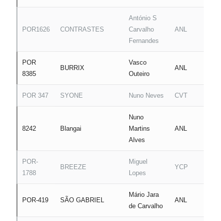
António S
POR1626
CONTRASTES
Carvalho
ANL
Fernandes
POR
Vasco
BURRIX
ANL
8385
Outeiro
POR 347
SYONE
Nuno Neves
CVT
Nuno
8242
Blangai
Martins
ANL
Alves
POR-
Miguel
BREEZE
YCP
1788
Lopes
Mário Jara
POR-419
SÃO GABRIEL
ANL
de Carvalho