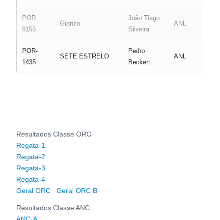
POR
João Tiago
Gianzo
ANL
8155
Silveira
POR-
Pedro
SETE ESTRELO
ANL
1435
Beckert
Resultados Classe ORC
Regata-1
Regata-2
Regata-3
Regata-4
Geral ORC
Geral ORC B
Resultados Classe ANC
ANC-A