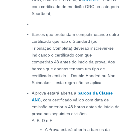
com certificado de medição ORC na categoria
Sportboat;
Barcos que pretendam competir usando outro
certificado que não o Standard (ou
Tripulação Completa) deverão inscrever-se
indicando o certificado com que
competirão 48 antes do início da prova. Aos
barcos que apenas tenham um tipo de
certificado emitido – Double Handed ou Non
Spinnaker – esta regra não se aplica.
A prova estará aberta a
barcos da Classe
ANC
, com certificado válido com data de
emissão anterior a 48 horas antes do início da
prova nas seguintes divisões:
A, B, D e E.
A Prova estará aberta a barcos da