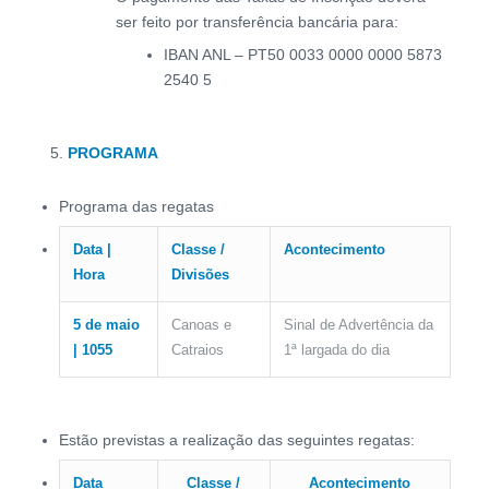
ser feito por transferência bancária para:
IBAN ANL – PT50 0033 0000 0000 5873
2540 5
PROGRAMA
Programa das regatas
Data |
Classe /
Acontecimento
Hora
Divisões
5 de maio
Canoas e
Sinal de Advertência da
| 1055
Catraios
1ª largada do dia
Estão previstas a realização das seguintes regatas:
Data
Classe /
Acontecimento