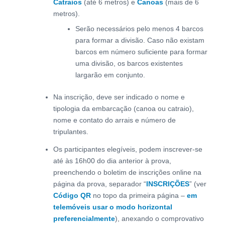
Catraios
(até 6 metros) e
Canoas
(mais de 6
metros).
Serão necessários pelo menos 4 barcos
para formar a divisão. Caso não existam
barcos em número suficiente para formar
uma divisão, os barcos existentes
largarão em conjunto.
Na inscrição, deve ser indicado o nome e
tipologia da embarcação (canoa ou catraio),
nome e contato do arrais e número de
tripulantes.
Os participantes elegíveis, podem inscrever-se
até às 16h00 do dia anterior à prova,
preenchendo o boletim de inscrições online na
página da prova, separador “
INSCRIÇÕES
” (ver
Código QR
no topo da primeira página –
em
telemóveis usar o modo horizontal
preferencialmente
), anexando o comprovativo