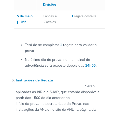
Divisões
5 de maio
Canoas e
1
regata costeira
| 1055
Catraios
Terá de se completar
1
regata para validar a
prova.
No último dia de prova, nenhum sinal de
advertência será exposto depois das
14h00
.
Instruções de Regata
Serão
aplicadas as IdR e o S-IdR, que estarão disponíveis
partir das 1500 do dia anterior ao
início da prova no secretariado da Prova, nas
instalações da ANL e no site da ANL na página da