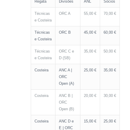
Regata
Divisões
ANL
Sócios
Técnicas
ORC A
55,00 €
70,00 €
e Costeira
Técnicas
ORC B
45,00 €
60,00 €
e Costeira
Técnicas
ORC C e
35,00 €
50,00 €
e Costeira
D (SB)
Costeira
ANC A |
25,00 €
35,00 €
ORC
Open (A)
Costeira
ANC B |
20,00 €
30,00 €
ORC
Open (B)
Costeira
ANC D e
15,00 €
25,00 €
E | ORC