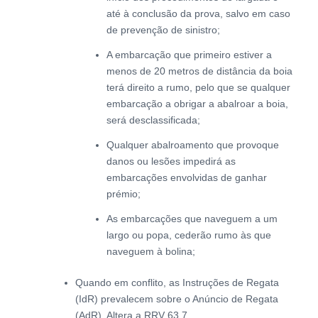
até à conclusão da prova, salvo em caso
de prevenção de sinistro;
A embarcação que primeiro estiver a
menos de 20 metros de distância da boia
terá direito a rumo, pelo que se qualquer
embarcação a obrigar a abalroar a boia,
será desclassificada;
Qualquer abalroamento que provoque
danos ou lesões impedirá as
embarcações envolvidas de ganhar
prémio;
As embarcações que naveguem a um
largo ou popa, cederão rumo às que
naveguem à bolina;
Quando em conflito, as Instruções de Regata
(IdR) prevalecem sobre o Anúncio de Regata
(AdR). Altera a RRV 63.7.