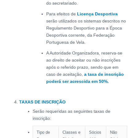
do secretariado.
Para efeitos de
Licença Desportiva
serão utilizados os sistemas descritos no
Regulamento Desportivo para a Época
Desportiva corrente, da Federação
Portuguesa de Vela.
A Autoridade Organizadora, reserva-se
ao direito de aceitar ou não inscrições
após o referido prazo, sendo que em
caso de aceitação,
a taxa de inscrição
poderá ser acrescida em 50%.
TAXAS DE INSCRIÇÃO
Serão requeridas as seguintes taxas de
inscrição:
Tipo de
Classes e
Sócios
Não