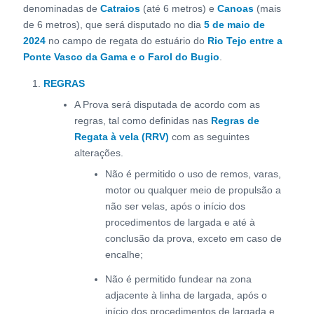
denominadas de
Catraios
(até 6 metros) e
Canoas
(mais
de 6 metros), que será disputado no dia
5 de maio de
2024
no campo de regata do estuário do
Rio Tejo
entre a
Ponte Vasco da Gama e o Farol do Bugio
.
REGRAS
A Prova será disputada de acordo com as
regras, tal como definidas nas
Regras de
Regata à vela (RRV)
com as seguintes
alterações.
Não é permitido o uso de remos, varas,
motor ou qualquer meio de propulsão a
não ser velas, após o início dos
procedimentos de largada e até à
conclusão da prova, exceto em caso de
encalhe;
Não é permitido fundear na zona
adjacente à linha de largada, após o
início dos procedimentos de largada e