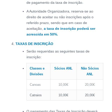
de pagamento da taxa de inscrição.
A Autoridade Organizadora, reserva-se ao
direito de aceitar ou não inscrições após o
referido prazo, sendo que em caso de
aceitação,
a taxa de inscrição poderá ser
acrescida em 50%.
TAXAS DE INSCRIÇÃO
Serão requeridas as seguintes taxas de
inscrição:
Classes e
Sócios ANL
Não Sócios
Divisões
ANL
Canoas
10,00€
20,00€
Catraios
10,00€
20,00€
O pagamento das Taxas de Inscrição deverá