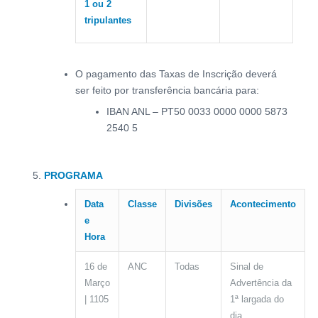
1 ou 2
tripulantes
O pagamento das Taxas de Inscrição deverá
ser feito por transferência bancária para:
IBAN ANL – PT50 0033 0000 0000 5873
2540 5
PROGRAMA
Data
Classe
Divisões
Acontecimento
e
Hora
16 de
ANC
Todas
Sinal de
Março
Advertência da
| 1105
1ª largada do
dia