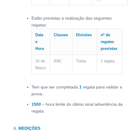
Estão previstas a realização das seguintes
regatas:
Data
Classes
Divisões
nº de
e
regatas
Hora
previstas
16 de
ANC
Todas
1 regata
Março
Tem que ser completada
1
regata para validar a
prova.
1500
– hora limite do último sinal advertência da
regata.
MEDIÇÕES