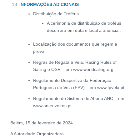
INFORMAÇÕES ADICIONAIS
Distribuição de Troféus
A cerimónia de distribuição de troféus
decorrerá em data e local a anunciar.
Localização dos documentos que regem a
prova:
Regras de Regata à Vela, Racing Rules of
Sailing e OSR – em www.worldsaling.org
Regulamento Desportivo da Federação
Portuguesa de Vela (FPV) – em www.fpvela.pt
Regulamento do Sistema de Abono ANC – em
www.ancruzeiros.pt
Belém, 15 de fevereiro de 2024
A Autoridade Organizadora.