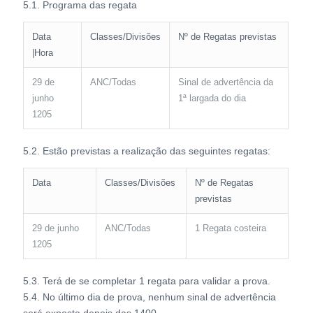
5.1. Programa das regata
Data
Classes/Divisões
Nº de Regatas previstas
|Hora
29 de
ANC/Todas
Sinal de advertência da
junho
1ª largada do dia
1205
5.2. Estão previstas a realização das seguintes regatas:
Data
Classes/Divisões
Nº de Regatas
previstas
29 de junho
ANC/Todas
1 Regata costeira
1205
5.3. Terá de se completar 1 regata para validar a prova.
5.4. No último dia de prova, nenhum sinal de advertência