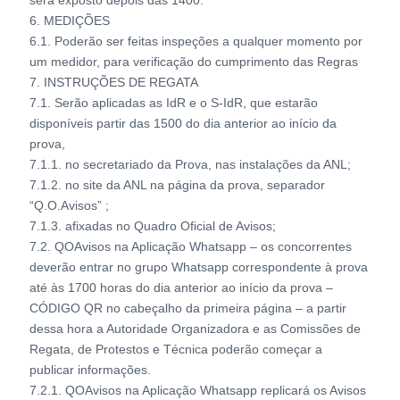
será exposto depois das 1400.
6. MEDIÇÕES
6.1. Poderão ser feitas inspeções a qualquer momento por
um medidor, para verificação do cumprimento das Regras
7. INSTRUÇÕES DE REGATA
7.1. Serão aplicadas as IdR e o S-IdR, que estarão
disponíveis partir das 1500 do dia anterior ao início da
prova,
7.1.1. no secretariado da Prova, nas instalações da ANL;
7.1.2. no site da ANL na página da prova, separador
“Q.O.Avisos” ;
7.1.3. afixadas no Quadro Oficial de Avisos;
7.2. QOAvisos na Aplicação Whatsapp – os concorrentes
deverão entrar no grupo Whatsapp correspondente à prova
até às 1700 horas do dia anterior ao início da prova –
CÓDIGO QR no cabeçalho da primeira página – a partir
dessa hora a Autoridade Organizadora e as Comissões de
Regata, de Protestos e Técnica poderão começar a
publicar informações.
7.2.1. QOAvisos na Aplicação Whatsapp replicará os Avisos