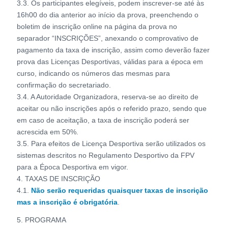
3.3. Os participantes elegíveis, podem inscrever-se até às
16h00 do dia anterior ao início da prova, preenchendo o
boletim de inscrição online na página da prova no
separador “INSCRIÇÕES”, anexando o comprovativo de
pagamento da taxa de inscrição, assim como deverão fazer
prova das Licenças Desportivas, válidas para a época em
curso, indicando os números das mesmas para
confirmação do secretariado.
3.4. A Autoridade Organizadora, reserva-se ao direito de
aceitar ou não inscrições após o referido prazo, sendo que
em caso de aceitação, a taxa de inscrição poderá ser
acrescida em 50%.
3.5. Para efeitos de Licença Desportiva serão utilizados os
sistemas descritos no Regulamento Desportivo da FPV
para a Época Desportiva em vigor.
4. TAXAS DE INSCRIÇÃO
4.1.
Não serão requeridas quaisquer taxas de inscrição
mas a inscrição é obrigatória
.
5. PROGRAMA