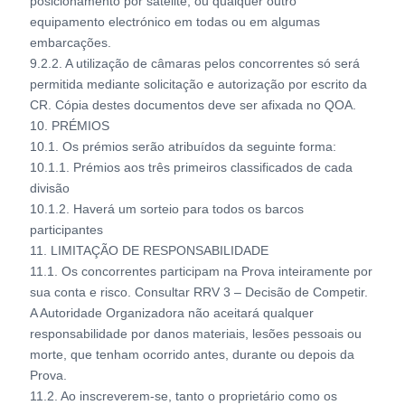
posicionamento por satélite, ou qualquer outro
equipamento electrónico em todas ou em algumas
embarcações.
9.2.2. A utilização de câmaras pelos concorrentes só será
permitida mediante solicitação e autorização por escrito da
CR. Cópia destes documentos deve ser afixada no QOA.
10. PRÉMIOS
10.1. Os prémios serão atribuídos da seguinte forma:
10.1.1. Prémios aos três primeiros classificados de cada
divisão
10.1.2. Haverá um sorteio para todos os barcos
participantes
11. LIMITAÇÃO DE RESPONSABILIDADE
11.1. Os concorrentes participam na Prova inteiramente por
sua conta e risco. Consultar RRV 3 – Decisão de Competir.
A Autoridade Organizadora não aceitará qualquer
responsabilidade por danos materiais, lesões pessoais ou
morte, que tenham ocorrido antes, durante ou depois da
Prova.
11.2. Ao inscreverem-se, tanto o proprietário como os