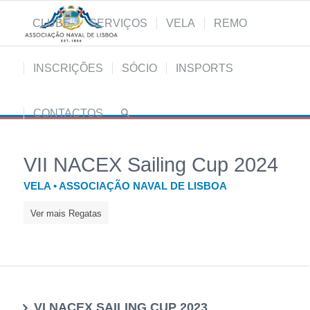
CLUBE
SERVIÇOS
VELA
REMO
INSCRIÇÕES
SÓCIO
INSPORTS
CONTACTOS
VII NACEX Sailing Cup 2024
VELA • ASSOCIAÇÃO NAVAL DE LISBOA
Ver mais Regatas
VI NACEX SAILING CUP 2023