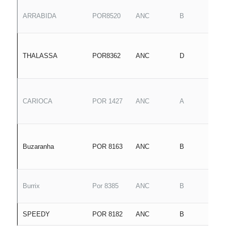
ARRABIDA
POR8520
ANC
B
THALASSA
POR8362
ANC
D
CARIOCA
POR 1427
ANC
A
Buzaranha
POR 8163
ANC
B
Burrix
Por 8385
ANC
B
SPEEDY
POR 8182
ANC
B