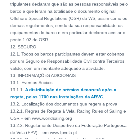
tripulantes declaram que são as pessoas responsáveis pelo
barco e que leram na totalidade o documento original
Offshore Special Regulations (OSR) da WS, assim como os
demais regulamentos, sendo da sua responsabilidade os
equipamentos do barco e em particular declaram aceitar o
ponto 1.02 do OSR.
12. SEGURO
12.1. Todos os barcos participantes devem estar cobertos
por um Seguro de Responsabilidade Civil contra Terceiros,
válido, com um montante adequado à atividade.
13. INFORMAÇÕES ADICIONAIS
13.1. Eventos Sociais
13.1.1.
A distribuição de prémios decorrerá após a
regata, pelas 1700 nas instalações da
ARVC.
13.2. Localização dos documentos que regem a prova
13.2.1. Regras de Regata à Vela, Racing Rules of Sailing e
OSR – em www.worldsaling.org
13.2.2. Regulamento Desportivo da Federação Portuguesa
de Vela (FPV) – em www.fpvela.pt