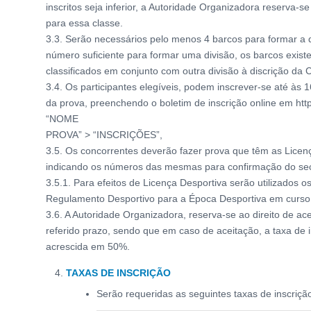
inscritos seja inferior, a Autoridade Organizadora reserva-se
para essa classe.
3.3. Serão necessários pelo menos 4 barcos para formar a d
número suficiente para formar uma divisão, os barcos exist
classificados em conjunto com outra divisão à discrição da
3.4. Os participantes elegíveis, podem inscrever-se até às 16
da prova, preenchendo o boletim de inscrição online em https
“NOME
PROVA” > “INSCRIÇÕES”,
3.5. Os concorrentes deverão fazer prova que têm as Licenç
indicando os números das mesmas para confirmação do sec
3.5.1. Para efeitos de Licença Desportiva serão utilizados o
Regulamento Desportivo para a Época Desportiva em curso
3.6. A Autoridade Organizadora, reserva-se ao direito de ace
referido prazo, sendo que em caso de aceitação, a taxa de 
acrescida em 50%.
TAXAS DE INSCRIÇÃO
Serão requeridas as seguintes taxas de inscriçã