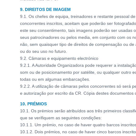
9. DIREITOS DE IMAGEM
9.1. Os chefes de equipa, treinadores e restante pessoal d
concorrentes inscritos, aceitam que poderão ser fotografad
este seu consentimento, tais imagens poderão ser usadas o
seus patrocinadores ou pelos media, em conjunto com os 
não, sem quaisquer tipo de direitos de compensação ou d
ou do seu uso no futuro.
9.2. Câmaras e equipamento electrónico
9.2.1. A Autoridade Organizadora pode requerer a instalaç
som ou de posicionamento por satélite, ou qualquer outro 
todas ou em algumas embarcações.
9.2.2. A utilização de câmaras pelos concorrentes só será p
e autorização por escrito da CR. Cópia destes documentos
10. PRÉMIOS
10.1. Os prémios serão atribuídos aos três primeiros classi
que se verifiquem as seguintes condições:
10.1.1. Um prémio, no caso de haver quatro barcos inscritos
10.1.2. Dois prémios, no caso de haver cinco barcos inscrito