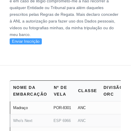
e em caso de litígio comprometo-me a não recorrer a
qualquer Entidade ou Tribunal para além daqueles
prescritos pelas Regras de Regata. Mais declaro conceder
à ANL a autorização para fazer uso dos Dados pessoais,
vídeos ou fotografias minhas, da minha tripulação ou do
meu barco.
Enviar Inscrição
NOME DA
Nº DE
DIVISÃO
CLASSE
EMBARCAÇÃO
VELA
ORC
Madraço
POR-8301
ANC
Who's Next
ESP 6966
ANC