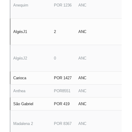
Anequim
POR 1236
ANC
AlgésJ1
2
ANC
AlgésJ2
0
ANC
Carioca
POR 1427
ANC
Anthea
POR8551
ANC
São Gabriel
POR 419
ANC
Madalena 2
POR 8367
ANC