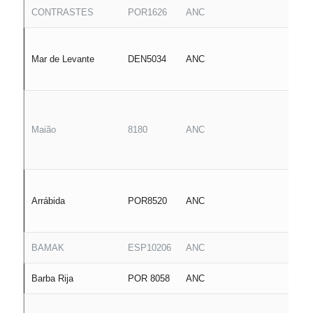
CONTRASTES
POR1626
ANC
Mar de Levante
DEN5034
ANC
Maião
8180
ANC
Arrábida
POR8520
ANC
BAMAK
ESP10206
ANC
Barba Rija
POR 8058
ANC