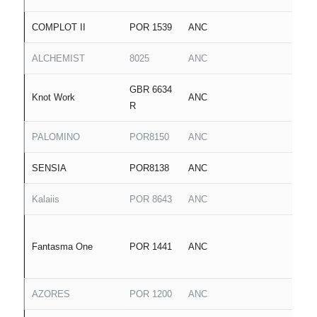
COMPLOT II
POR 1539
ANC
ALCHEMIST
8025
ANC
GBR 6634
Knot Work
ANC
R
PALOMINO
POR8150
ANC
SENSIA
POR8138
ANC
Kalaiis
POR 8643
ANC
Fantasma One
POR 1441
ANC
AZORES
POR 1200
ANC