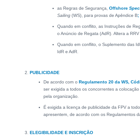
as Regras de Segurança,
Offshore
Spec
Sailing
(WS), para provas de Apêndice B
;
Quando em conflito, as Instruções de Re
o Anúncio de Regata (AdR). Altera a RRV 
Quando em conflito, o Suplemento das Id
IdR e AdR.
PUBLICIDADE
De acordo com o
Regulamento 20 da WS, Códi
ser exigida a todos os concorrentes a colocação
pela organização.
É exigida a licença de publicidade da FPV a tod
apresentem, de acordo com os Regulamentos d
ELEGIBILIDADE E INSCRIÇÃO