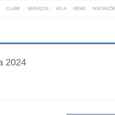
CLUBE
SERVIÇOS
VELA
REMO
INSCRIÇÕ
a 2024