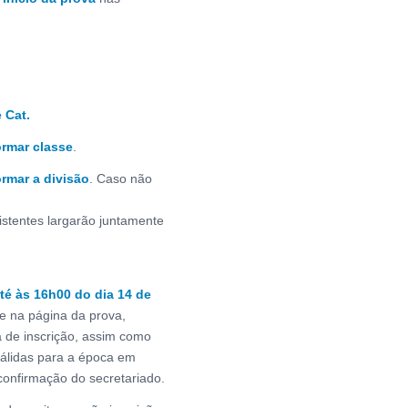
 Cat.
ormar classe
.
ormar a divisão
. Caso não
istentes largarão juntamente
té às 16h00 do dia 14 de
ne na página da prova,
 de inscrição, assim como
válidas para a época em
onfirmação do secretariado.