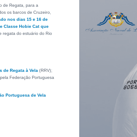
o de Regata, para a
odos os barcos de Cruzeiro,
ado nos dias 15 e 16 de
e Classe Hobie Cat
que
 regata do estuário do Rio
 de Regata à Vela
(RRV);
s pela Federação Portuguesa
ão Portuguesa de Vela