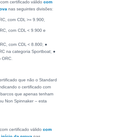
 com certificado válido
com
rova
nas seguintes divisões:
ORC, com CDL >= 9.900;
ORC, com CDL < 9.900 e
ORC, com CDL < 8.800; ●
C na categoria Sportboat; ●
o ORC.
rtificado que não o Standard
ndicando o certificado com
os barcos que apenas tenham
 ou Non Spinnaker – esta
 com certificado válido
com
 início da prova
nas