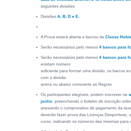
seguintes divisões:
Divisões
A, B, D e E.
A Prova estará aberta a barcos da
Classe Hobie
Serão necessários pelo menos
4 barcos para f
Serão necessários pelo menos
4 barcos para f
existam número
suficiente para formar uma divisão, os barcos ex
com a divisão
acima ou abaixo consoante as Regras.
Os participantes elegíveis, podem inscrever-se
a
junho
, preenchendo o boletim de inscrição onli
anexando o comprovativo de pagamento da taxa
deverão fazer prova das Licenças Desportivas, 
curso, indicando os números das mesmas para c