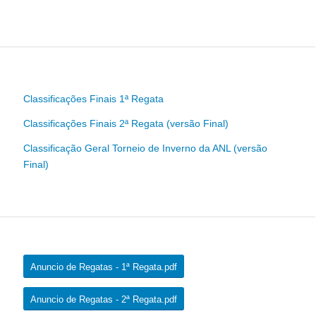
Classificações Finais 1ª Regata
Classificações Finais 2ª Regata (versão Final)
Classificação Geral Torneio de Inverno da ANL (versão
Final)
Anuncio de Regatas - 1ª Regata.pdf
Anuncio de Regatas - 2ª Regata.pdf