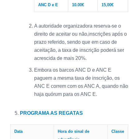
ANC D e E
10.00€
15,00€
A autoridade organizadora reserva-se o
direito de aceitar ou não,inscrições após o
prazo referido, sendo que em caso de
aceitação, a taxa de inscrição poderá ser
acrescida de mais 20%.
Embora os barcos ANC D e ANC E
paguem a mesma taxa de inscrição, os
ANC E correm com os ANC A, quando não
haja quórum para os ANC E.
PROGRAMA AS REGATAS
Data
Hora do sinal de
Classe