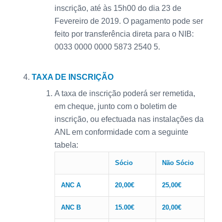
inscrição, até às 15h00 do dia 23 de
Fevereiro de 2019. O pagamento pode ser
feito por transferência direta para o NIB:
0033 0000 0000 5873 2540 5.
TAXA DE INSCRIÇÃO
A taxa de inscrição poderá ser remetida,
em cheque, junto com o boletim de
inscrição, ou efectuada nas instalações da
ANL em conformidade com a seguinte
tabela:
Sócio
Não Sócio
ANC A
20,00€
25,00€
ANC B
15.00€
20,00€