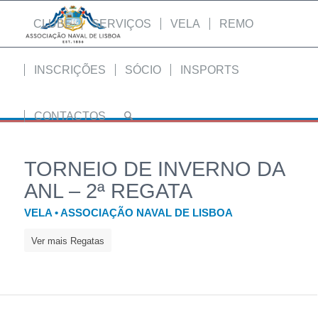
CLUBE
SERVIÇOS
VELA
REMO
INSCRIÇÕES
SÓCIO
INSPORTS
CONTACTOS
TORNEIO DE INVERNO DA
ANL – 2ª REGATA
VELA • ASSOCIAÇÃO NAVAL DE LISBOA
Ver mais Regatas