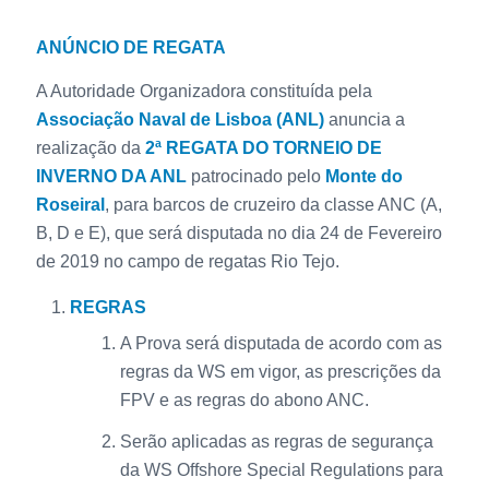
ANÚNCIO DE REGATA
A Autoridade Organizadora constituída pela
Associação Naval de Lisboa
(ANL)
anuncia a
realização da
2ª REGATA DO TORNEIO DE
INVERNO DA ANL
patrocinado pelo
Monte do
Roseiral
, para barcos de cruzeiro da classe ANC (A,
B, D e E), que será disputada no dia 24 de Fevereiro
de 2019 no campo de regatas Rio Tejo.
REGRAS
A Prova será disputada de acordo com as
regras da WS em vigor, as prescrições da
FPV e as regras do abono ANC.
Serão aplicadas as regras de segurança
da WS Offshore Special Regulations para