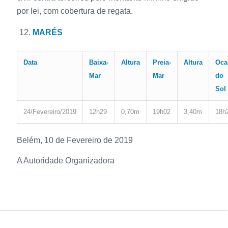
por lei, com cobertura de regata.
MARÉS
Data
Baixa-
Altura
Preia-
Altura
Oca
Mar
Mar
do
Sol
24/Fevereiro/2019
12h29
0,70m
19h02
3,40m
18h
Belém, 10 de Fevereiro de 2019
A Autoridade Organizadora