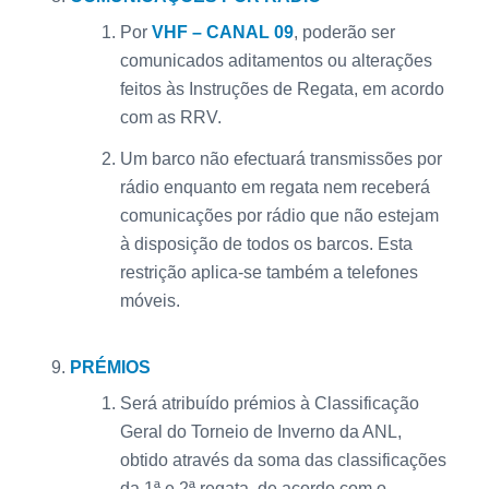
Por
VHF –
CANAL 09
, poderão ser
comunicados aditamentos ou alterações
feitos às Instruções de Regata, em acordo
com as RRV.
Um barco não efectuará transmissões por
rádio enquanto em regata nem receberá
comunicações por rádio que não estejam
à disposição de todos os barcos. Esta
restrição aplica-se também a telefones
móveis.
PRÉMIOS
Será atribuído prémios à Classificação
Geral do Torneio de Inverno da ANL,
obtido através da soma das classificações
da 1ª e 2ª regata, de acordo com o