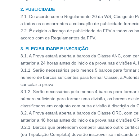
2. PUBLICIDADE
2.1. De acordo com o Regulamento 20 da WS, Código de Pub
a todos os concorrentes a colocação de publicidade forneci
2.2. É exigida a licença de publicidade da FPV a todos os 
acordo com os Regulamentos da FPV.
3. ELEGIBILIDADE E INSCRIÇÃO
3.1. A Prova estará aberta a barcos da Classe ANC, com cer
anterior a 24 horas antes do início da prova nas divisões A, 
3.1.1. Serão necessários pelo menos 5 barcos para formar 
número de barcos suficientes para formar Classe, a Autori
cancelar a prova.
3.1.2. Serão necessários pelo menos 4 barcos para formar 
número suficiente para formar uma divisão, os barcos exist
classificados em conjunto com outra divisão à discrição da 
3.2. A Prova estará aberta a barcos da Classe ORC, com cer
anterior a 48 horas antes do início da prova nas divisões 
3.2.1. Barcos que pretendam competir usando outro certif
(ou Tripulação Completa) deverão inscrever-se indicando o 