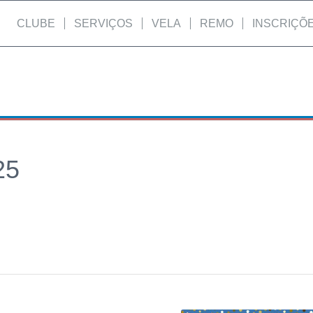
CLUBE
SERVIÇOS
VELA
REMO
INSCRIÇÕ
25