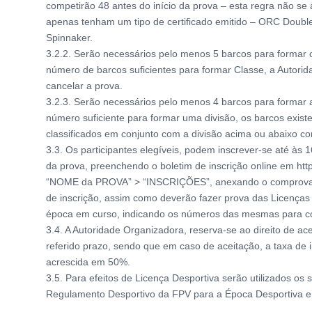
competirão 48 antes do início da prova – esta regra não se
apenas tenham um tipo de certificado emitido – ORC Dou
Spinnaker.
3.2.2. Serão necessários pelo menos 5 barcos para formar 
número de barcos suficientes para formar Classe, a Autori
cancelar a prova.
3.2.3. Serão necessários pelo menos 4 barcos para formar 
número suficiente para formar uma divisão, os barcos exist
classificados em conjunto com a divisão acima ou abaixo c
3.3. Os participantes elegíveis, podem inscrever-se até às 1
da prova, preenchendo o boletim de inscrição online em https
“NOME da PROVA” > “INSCRIÇÕES”, anexando o comprovat
de inscrição, assim como deverão fazer prova das Licenças 
época em curso, indicando os números das mesmas para co
3.4. A Autoridade Organizadora, reserva-se ao direito de ace
referido prazo, sendo que em caso de aceitação, a taxa de 
acrescida em 50%.
3.5. Para efeitos de Licença Desportiva serão utilizados os 
Regulamento Desportivo da FPV para a Época Desportiva e