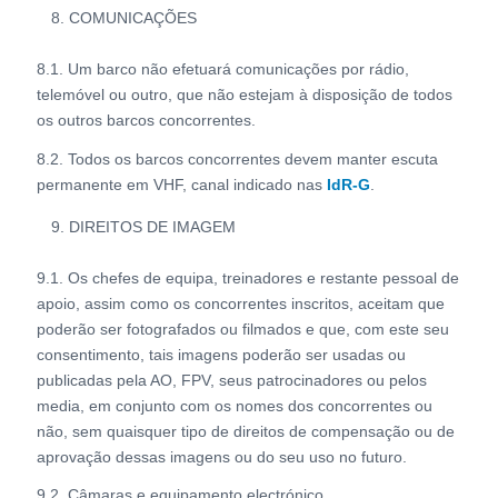
COMUNICAÇÕES
8.1. Um barco não efetuará comunicações por rádio,
telemóvel ou outro, que não estejam à disposição de todos
os outros barcos concorrentes.
8.2. Todos os barcos concorrentes devem manter escuta
permanente em VHF, canal indicado nas
IdR-G
.
DIREITOS DE IMAGEM
9.1. Os chefes de equipa, treinadores e restante pessoal de
apoio, assim como os concorrentes inscritos, aceitam que
poderão ser fotografados ou filmados e que, com este seu
consentimento, tais imagens poderão ser usadas ou
publicadas pela AO, FPV, seus patrocinadores ou pelos
media, em conjunto com os nomes dos concorrentes ou
não, sem quaisquer tipo de direitos de compensação ou de
aprovação dessas imagens ou do seu uso no futuro.
9.2. Câmaras e equipamento electrónico