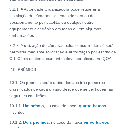
9.2.1. A Autoridade Organizadora pode requerer a
instalação de câmaras, sistemas de som ou de
posicionamento por satélite, ou qualquer outro
equipamento electrónico em todas ou em algumas
embarcações.
9.2.2. A utilização de câmaras pelos concorrentes só será
permitida mediante solicitação e autorização por escrito da
CR. Cópia destes documentos deve ser afixada no QOA
PRÉMIOS
10.1. Os prémios serão atribuídos aos três primeiros
classificados de cada divisão desde que se verifiquem as
seguintes condições:
10.1.1.
Um prémio
, no caso de haver
quatro barcos
inscritos;
10.1.2.
Dois prémios
, no caso de haver
cinco barcos