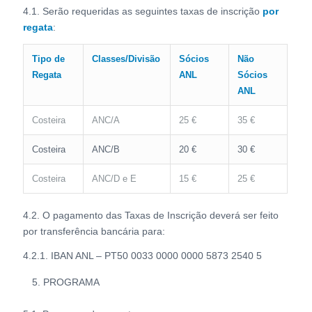
4.1. Serão requeridas as seguintes taxas de inscrição
por
regata
:
Tipo de
Classes/Divisão
Sócios
Não
Regata
ANL
Sócios
ANL
Costeira
ANC/A
25 €
35 €
Costeira
ANC/B
20 €
30 €
Costeira
ANC/D e E
15 €
25 €
4.2. O pagamento das Taxas de Inscrição deverá ser feito
por transferência bancária para:
4.2.1. IBAN ANL – PT50 0033 0000 0000 5873 2540 5
PROGRAMA