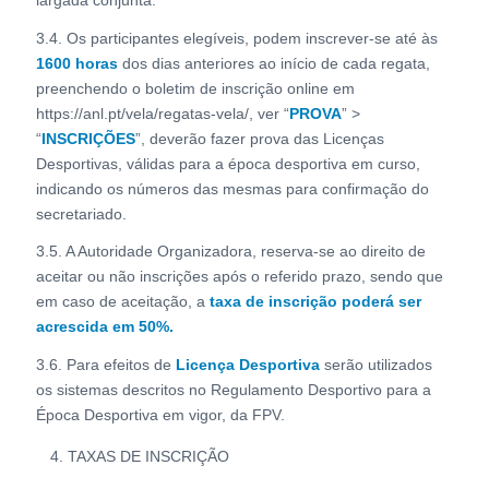
3.4. Os participantes elegíveis, podem inscrever-se até às
1600 horas
dos dias anteriores ao início de cada regata,
preenchendo o boletim de inscrição online em
https://anl.pt/vela/regatas-vela/, ver “
PROVA
” >
“
INSCRIÇÕES
”, deverão fazer prova das Licenças
Desportivas, válidas para a época desportiva em curso,
indicando os números das mesmas para confirmação do
secretariado.
3.5. A Autoridade Organizadora, reserva-se ao direito de
aceitar ou não inscrições após o referido prazo, sendo que
em caso de aceitação, a
taxa de inscrição poderá ser
acrescida em 50%.
3.6. Para efeitos de
Licença Desportiva
serão utilizados
os sistemas descritos no Regulamento Desportivo para a
Época Desportiva em vigor, da FPV.
TAXAS DE INSCRIÇÃO