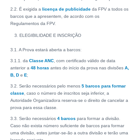
2.2. É exigida a
licença de publicidade
da FPV a todos os
barcos que a apresentem, de acordo com os
Regulamentos da FPV.
ELEGIBILIDADE E INSCRIÇÃO
3.1. A Prova estará aberta a barcos:
3.1.1. da
Classe ANC
, com certificado válido de data
anterior a
48 horas
antes do início da prova nas divisões
A,
B, D
e
E
;
3.2. Serão necessários pelo menos
5 barcos para formar
classe
, caso o número de inscritos seja inferior, a
Autoridade Organizadora reserva-se o direito de cancelar a
prova para essa classe.
3.3. Serão necessários
4 barcos
para formar a divisão.
Caso não exista número suficiente de barcos para formar
uma divisão, estes juntar-se-ão a outra divisão e terão uma
largada conjunta.