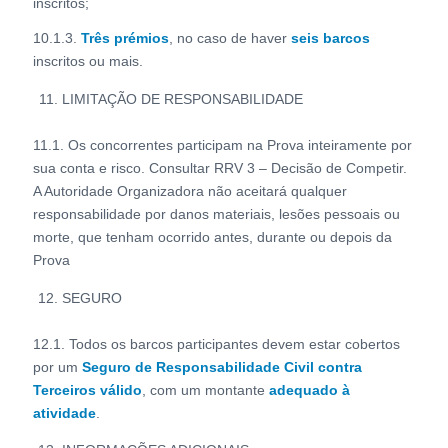
inscritos;
10.1.3.
Três prémios
, no caso de haver
seis barcos
inscritos ou mais.
LIMITAÇÃO DE RESPONSABILIDADE
11.1. Os concorrentes participam na Prova inteiramente por
sua conta e risco. Consultar RRV 3 – Decisão de Competir.
A Autoridade Organizadora não aceitará qualquer
responsabilidade por danos materiais, lesões pessoais ou
morte, que tenham ocorrido antes, durante ou depois da
Prova
SEGURO
12.1. Todos os barcos participantes devem estar cobertos
por um
Seguro de Responsabilidade Civil contra
Terceiros válido
, com um montante
adequado à
atividade
.