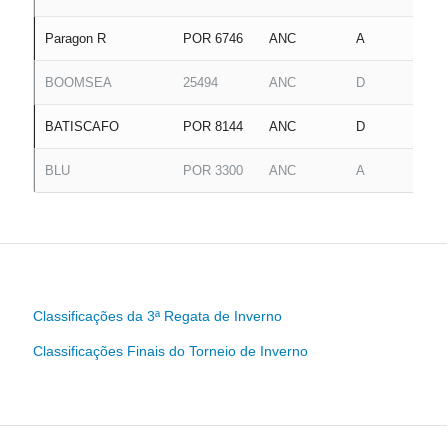
Paragon R
POR 6746
ANC
A
BOOMSEA
25494
ANC
D
BATISCAFO
POR 8144
ANC
D
BLU
POR 3300
ANC
A
Classificações da 3ª Regata de Inverno
Classificações Finais do Torneio de Inverno