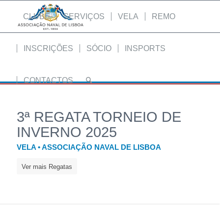
CLUBE
SERVIÇOS
VELA
REMO
INSCRIÇÕES
SÓCIO
INSPORTS
CONTACTOS
3ª REGATA TORNEIO DE
INVERNO 2025
VELA • ASSOCIAÇÃO NAVAL DE LISBOA
Ver mais Regatas