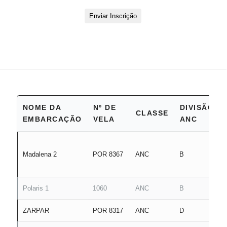
Enviar Inscrição
NOME DA
Nº DE
DIVISÃO
CLASSE
EMBARCAÇÃO
VELA
ANC
Madalena 2
POR 8367
ANC
B
Polaris 1
1060
ANC
B
ZARPAR
POR 8317
ANC
D