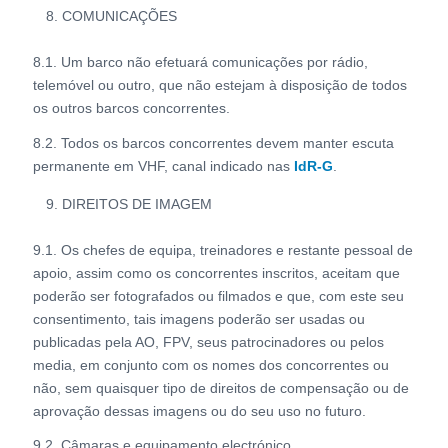
COMUNICAÇÕES
8.1. Um barco não efetuará comunicações por rádio,
telemóvel ou outro, que não estejam à disposição de todos
os outros barcos concorrentes.
8.2. Todos os barcos concorrentes devem manter escuta
permanente em VHF, canal indicado nas
IdR-G
.
DIREITOS DE IMAGEM
9.1. Os chefes de equipa, treinadores e restante pessoal de
apoio, assim como os concorrentes inscritos, aceitam que
poderão ser fotografados ou filmados e que, com este seu
consentimento, tais imagens poderão ser usadas ou
publicadas pela AO, FPV, seus patrocinadores ou pelos
media, em conjunto com os nomes dos concorrentes ou
não, sem quaisquer tipo de direitos de compensação ou de
aprovação dessas imagens ou do seu uso no futuro.
9.2. Câmaras e equipamento electrónico