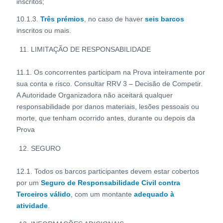
inscritos;
10.1.3.
Três prémios
, no caso de haver
seis barcos
inscritos ou mais.
LIMITAÇÃO DE RESPONSABILIDADE
11.1. Os concorrentes participam na Prova inteiramente por
sua conta e risco. Consultar RRV 3 – Decisão de Competir.
A Autoridade Organizadora não aceitará qualquer
responsabilidade por danos materiais, lesões pessoais ou
morte, que tenham ocorrido antes, durante ou depois da
Prova
SEGURO
12.1. Todos os barcos participantes devem estar cobertos
por um
Seguro de Responsabilidade Civil contra
Terceiros válido
, com um montante
adequado à
atividade
.