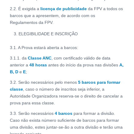
2.2. É exigida a
licença de publicidade
da FPV a todos os
barcos que a apresentem, de acordo com os
Regulamentos da FPV.
ELEGIBILIDADE E INSCRIÇÃO
3.1. A Prova estará aberta a barcos:
3.1.1. da
Classe ANC
, com certificado válido de data
anterior a
48 horas
antes do início da prova nas divisões
A,
B, D
e
E
;
3.2. Serão necessários pelo menos
5 barcos para formar
classe
, caso o número de inscritos seja inferior, a
Autoridade Organizadora reserva-se o direito de cancelar a
prova para essa classe.
3.3. Serão necessários
4 barcos
para formar a divisão.
Caso não exista número suficiente de barcos para formar
uma divisão, estes juntar-se-ão a outra divisão e terão uma
largada conjunta.