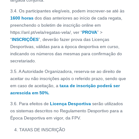
3.4. Os participantes elegíveis, podem inscrever-se até às
1600 horas
dos dias anteriores ao início de cada regata,
preenchendo o boletim de inscrição online em
https://anl.pt/vela/regatas-vela/, ver “
PROVA
” >
“
INSCRIÇÕES
”, deverão fazer prova das Licenças
Desportivas, válidas para a época desportiva em curso,
indicando os números das mesmas para confirmação do
secretariado.
3.5. A Autoridade Organizadora, reserva-se ao direito de
aceitar ou não inscrições após o referido prazo, sendo que
em caso de aceitação, a
taxa de inscrição poderá ser
acrescida em 50%.
3.6. Para efeitos de
Licença Desportiva
serão utilizados
os sistemas descritos no Regulamento Desportivo para a
Época Desportiva em vigor, da FPV.
TAXAS DE INSCRIÇÃO