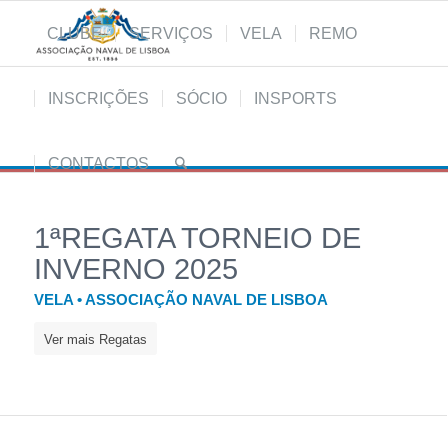
CLUBE
SERVIÇOS
VELA
REMO
INSCRIÇÕES
SÓCIO
INSPORTS
CONTACTOS
1ªREGATA TORNEIO DE
INVERNO 2025
VELA • ASSOCIAÇÃO NAVAL DE LISBOA
Ver mais Regatas