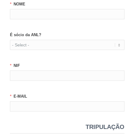
NOME
É sócio da ANL?
NIF
E-MAIL
TRIPULAÇÃO