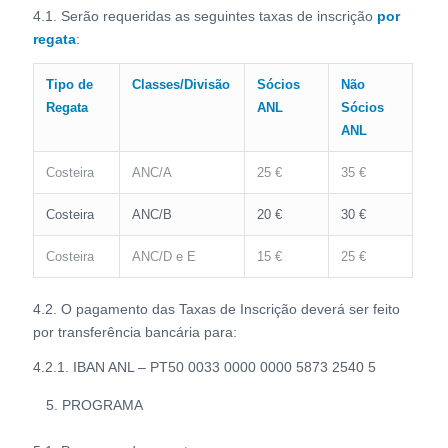
4.1. Serão requeridas as seguintes taxas de inscrição
por
regata
:
Tipo de
Classes/Divisão
Sócios
Não
Regata
ANL
Sócios
ANL
Costeira
ANC/A
25 €
35 €
Costeira
ANC/B
20 €
30 €
Costeira
ANC/D e E
15 €
25 €
4.2. O pagamento das Taxas de Inscrição deverá ser feito
por transferência bancária para:
4.2.1. IBAN ANL – PT50 0033 0000 0000 5873 2540 5
PROGRAMA