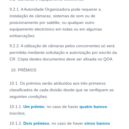
9.2.1. A Autoridade Organizadora pode requerer a
instalação de câmaras, sistemas de som ou de
posicionamento por satélite, ou qualquer outro
equipamento electrónico em todas ou em algumas
embarcações.
9.2.2. A utilização de câmaras pelos concorrentes só será
permitida mediante solicitação e autorização por escrito da
CR. Cópia destes documentos deve ser afixada no QOA
PRÉMIOS
10.1. Os prémios serão atribuídos aos três primeiros
classificados de cada divisão desde que se verifiquem as
seguintes condições:
10.1.1.
Um prémio
, no caso de haver
quatro barcos
inscritos;
10.1.2.
Dois prémios
, no caso de haver
cinco barcos